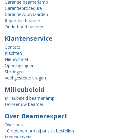
Garantie beamerlamp
Garantieprocedure
Garantievoorwaarden
Reparatie beamer
Onderhoud beamer
Klantenservice
Contact
Klachten
Nieuwsbrief
Openingstijden
Storingen
Veel gestelde vragen
Milieubeleid
Milieubeleid beamerlamp
Doneer uw beamer
Over Beamerexpert
Over ons
10 redenen om bij ons te bestellen
Medewerkers