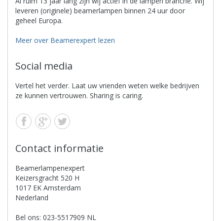
Al ruim 13 jaar lang zijn wij actief in de lampen branche. Wij
leveren (originele) beamerlampen binnen 24 uur door
geheel Europa.
Meer over Beamerexpert lezen
Social media
Vertel het verder. Laat uw vrienden weten welke bedrijven
ze kunnen vertrouwen. Sharing is caring.
Contact informatie
Beamerlampenexpert
Keizersgracht 520 H
1017 EK Amsterdam
Nederland
Bel ons: 023-5517909 NL