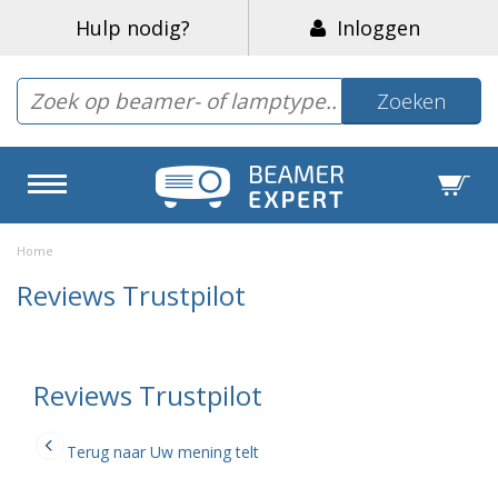
Hulp nodig?
Inloggen
Zoeken
Home
Reviews Trustpilot
Reviews Trustpilot
Terug naar Uw mening telt