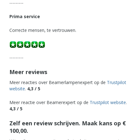
---------
Prima service
Correcte mensen, te vertrouwen.
---------
Meer reviews
Meer reacties over Beamerlampenexpert op de
Trustpilot
website
.
4,3 / 5
Meer reactie over Beamerexpert op de
Trustpilot website
.
4,3 / 5
Zelf een review schrijven. Maak kans op €
100,00.