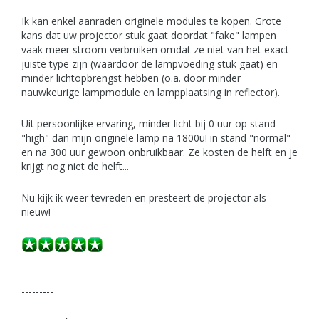
Ik kan enkel aanraden originele modules te kopen. Grote
kans dat uw projector stuk gaat doordat "fake" lampen
vaak meer stroom verbruiken omdat ze niet van het exact
juiste type zijn (waardoor de lampvoeding stuk gaat) en
minder lichtopbrengst hebben (o.a. door minder
nauwkeurige lampmodule en lampplaatsing in reflector).
Uit persoonlijke ervaring, minder licht bij 0 uur op stand
"high" dan mijn originele lamp na 1800u! in stand "normal"
en na 300 uur gewoon onbruikbaar. Ze kosten de helft en je
krijgt nog niet de helft...
Nu kijk ik weer tevreden en presteert de projector als
nieuw!
---------