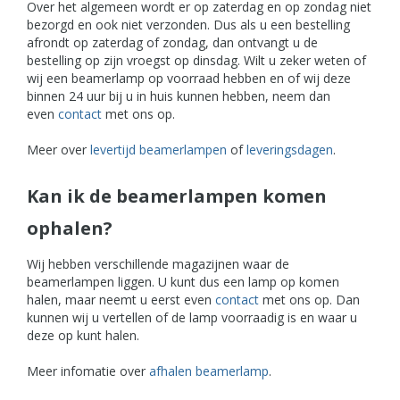
Over het algemeen wordt er op zaterdag en op zondag niet
bezorgd en ook niet verzonden. Dus als u een bestelling
afrondt op zaterdag of zondag, dan ontvangt u de
bestelling op zijn vroegst op dinsdag. Wilt u zeker weten of
wij een beamerlamp op voorraad hebben en of wij deze
binnen 24 uur bij u in huis kunnen hebben, neem dan
even
contact
met ons op.
Meer over
levertijd beamerlampen
of
leveringsdagen
.
Kan ik de beamerlampen komen
ophalen?
Wij hebben verschillende magazijnen waar de
beamerlampen liggen. U kunt dus een lamp op komen
halen, maar neemt u eerst even
contact
met ons op. Dan
kunnen wij u vertellen of de lamp voorraadig is en waar u
deze op kunt halen.
Meer infomatie over
afhalen beamerlamp
.