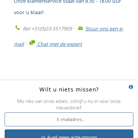
Onze klantenservice staat van 8.30 - 18.00 uur
voor u klaar!
Bel +31(0)23-5517909
Stuur ons een e-
mail
Chat met de expert
Wilt u niets missen?
Mis niks van onze acties, schrijf u nu in voor onze
nieuwsbrief.
Ja, ik wil geen actie missen