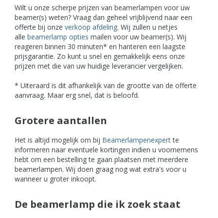
Wilt u onze scherpe prijzen van beamerlampen voor uw
beamer(s) weten? Vraag dan geheel vrijblijvend naar een
offerte bij onze
verkoop afdeling
. Wij zullen u netjes
alle
beamerlamp opties
mailen voor uw beamer(s). Wij
reageren binnen 30 minuten* en hanteren een laagste
prijsgarantie. Zo kunt u snel en gemakkelijk eens onze
prijzen met die van uw huidige leverancier vergelijken.
* Uiteraard is dit afhankelijk van de grootte van de offerte
aanvraag. Maar erg snel, dat is beloofd.
Grotere aantallen
Het is altijd mogelijk om bij
Beamerlampenexpert
te
informeren naar eventuele kortingen indien u voornemens
hebt om een bestelling te gaan plaatsen met meerdere
beamerlampen. Wij doen graag nog wat extra's voor u
wanneer u groter inkoopt.
De beamerlamp die ik zoek staat