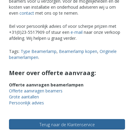
beamers voor u verzorgen. Voor de mogelijkheden en de
kosten van installatie en onderhoud adviseren wij u om
even
contact
met ons op te nemen.
Bel voor persoonlijk advies of voor scherpe prijzen met
+31(0)23-5517909 of stuur een
e-mail
naar onze verkoop
afdeling. Wij helpen u graag verder.
Tags:
Type Beamerlamp
,
Beamerlamp kopen
,
Originele
beamerlampen
.
Meer over offerte aanvraag:
Offerte aanvragen beamerlampen
Offerte aanvragen beamers
Grote aantallen
Persoonlijk advies
Terug naar de Klantenservice