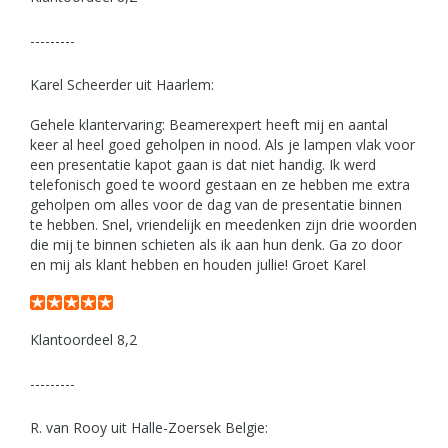
---------
Karel Scheerder uit Haarlem:
Gehele klantervaring: Beamerexpert heeft mij en aantal
keer al heel goed geholpen in nood. Als je lampen vlak voor
een presentatie kapot gaan is dat niet handig. Ik werd
telefonisch goed te woord gestaan en ze hebben me extra
geholpen om alles voor de dag van de presentatie binnen
te hebben. Snel, vriendelijk en meedenken zijn drie woorden
die mij te binnen schieten als ik aan hun denk. Ga zo door
en mij als klant hebben en houden jullie! Groet Karel
Klantoordeel 8,2
---------
R. van Rooy uit Halle-Zoersek Belgie: