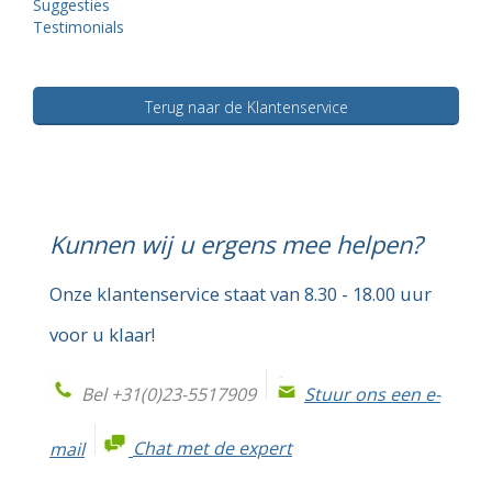
Suggesties
Testimonials
Terug naar de Klantenservice
Kunnen wij u ergens mee helpen?
Onze klantenservice staat van 8.30 - 18.00 uur
voor u klaar!
Bel +31(0)23-5517909
Stuur ons een e-
mail
Chat met de expert