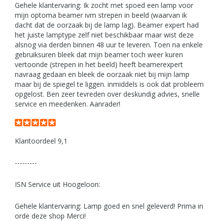
Gehele klantervaring: Ik zocht met spoed een lamp voor
mijn optoma beamer ivm strepen in beeld (waarvan ik
dacht dat de oorzaak bij de lamp lag). Beamer expert had
het juiste lamptype zelf niet beschikbaar maar wist deze
alsnog via derden binnen 48 uur te leveren. Toen na enkele
gebruiksuren bleek dat mijn beamer toch weer kuren
vertoonde (strepen in het beeld) heeft beamerexpert
navraag gedaan en bleek de oorzaak niet bij mijn lamp
maar bij de spiegel te liggen. inmiddels is ook dat probleem
opgelost. Ben zeer tevreden over deskundig advies, snelle
service en meedenken. Aanrader!
Klantoordeel 9,1
---------
ISN Service uit Hoogeloon:
Gehele klantervaring: Lamp goed en snel geleverd! Prima in
orde deze shop Merci!