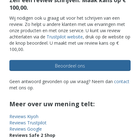
Zelf een review schrijven. Maak kans op €
100,00.
Wij nodigen ook u graag uit voor het schrijven van een
review. Zo helpt u andere klanten met uw ervaringen met
onze producten en met onze service. U kunt uw review
achterlaten via de
Trustpilot website
, druk op de website op
de knop beoordeel. U maakt met uw review kans op €
100,00.
Beoordeel ons
Geen antwoord gevonden op uw vraag? Neem dan
contact
met ons op.
Meer over uw mening telt:
Reviews Kiyoh
Reviews Trustpilot
Reviews Google
Reviews Safe 2 Shop