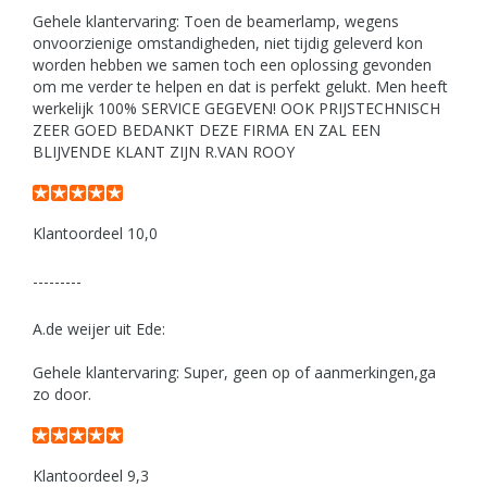
Gehele klantervaring: Toen de beamerlamp, wegens
onvoorzienige omstandigheden, niet tijdig geleverd kon
worden hebben we samen toch een oplossing gevonden
om me verder te helpen en dat is perfekt gelukt. Men heeft
werkelijk 100% SERVICE GEGEVEN! OOK PRIJSTECHNISCH
ZEER GOED BEDANKT DEZE FIRMA EN ZAL EEN
BLIJVENDE KLANT ZIJN R.VAN ROOY
Klantoordeel 10,0
---------
A.de weijer uit Ede:
Gehele klantervaring: Super, geen op of aanmerkingen,ga
zo door.
Klantoordeel 9,3