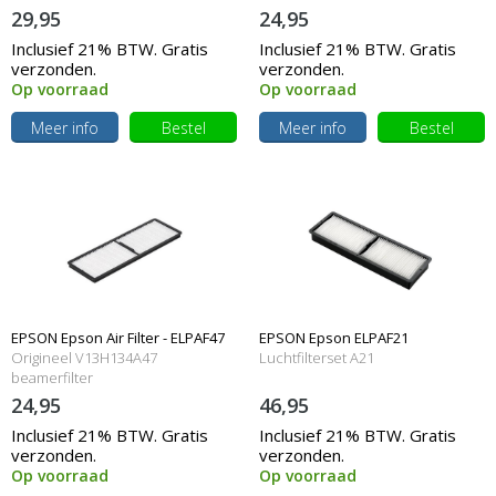
29,95
24,95
Inclusief 21% BTW. Gratis
Inclusief 21% BTW. Gratis
verzonden.
verzonden.
Op voorraad
Op voorraad
Meer info
Bestel
Meer info
Bestel
EPSON Epson Air Filter - ELPAF47
EPSON Epson ELPAF21
Origineel V13H134A47
Luchtfilterset A21
beamerfilter
24,95
46,95
Inclusief 21% BTW. Gratis
Inclusief 21% BTW. Gratis
verzonden.
verzonden.
Op voorraad
Op voorraad