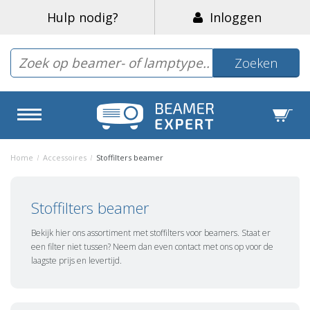
Hulp nodig?
Inloggen
Zoeken
Home
/
Accessoires
/
Stoffilters beamer
Stoffilters beamer
Bekijk hier ons assortiment met stoffilters voor beamers. Staat er
een filter niet tussen? Neem dan even contact met ons op voor de
laagste prijs en levertijd.