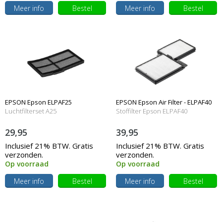
Meer info
Bestel
Meer info
Bestel
EPSON Epson ELPAF25
EPSON Epson Air Filter - ELPAF40
Luchtfilterset A25
Stoffilter Epson ELPAF40
29,95
39,95
Inclusief 21% BTW. Gratis
Inclusief 21% BTW. Gratis
verzonden.
verzonden.
Op voorraad
Op voorraad
Meer info
Bestel
Meer info
Bestel