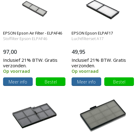
EPSON Epson Air Filter - ELPAF46
EPSON Epson ELPAF17
Stoffilter Epson ELPAF46
Luchtfilterset A17
97,00
49,95
Inclusief 21% BTW. Gratis
Inclusief 21% BTW. Gratis
verzonden.
verzonden.
Op voorraad
Op voorraad
Meer info
Bestel
Meer info
Bestel