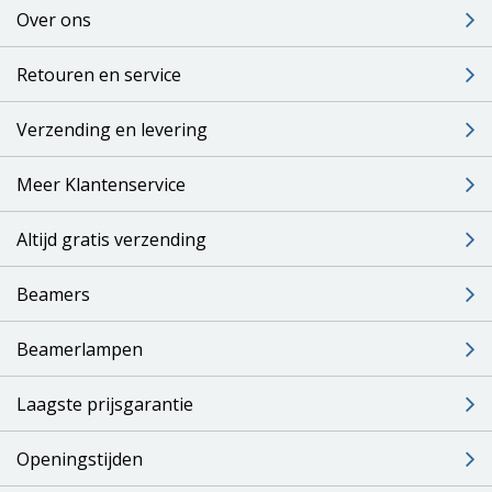
(Clear filter usage).
Over ons
Retouren en service
Verzending en levering
Meer Klantenservice
Altijd gratis verzending
Beamers
Beamerlampen
Laagste prijsgarantie
Openingstijden