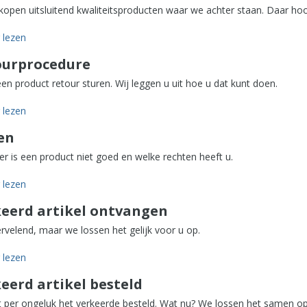
kopen uitsluitend kwaliteitsproducten waar we achter staan. Daar hoo
lezen
ourprocedure
een product retour sturen. Wij leggen u uit hoe u dat kunt doen.
lezen
len
r is een product niet goed en welke rechten heeft u.
lezen
eerd artikel ontvangen
rvelend, maar we lossen het gelijk voor u op.
lezen
eerd artikel besteld
t per ongeluk het verkeerde besteld. Wat nu? We lossen het samen op