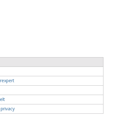
rexpert
elt
 privacy