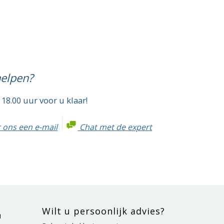
helpen?
 18.00 uur voor u klaar!
 ons een e-mail
Chat met de expert
Wilt u persoonlijk advies?
n