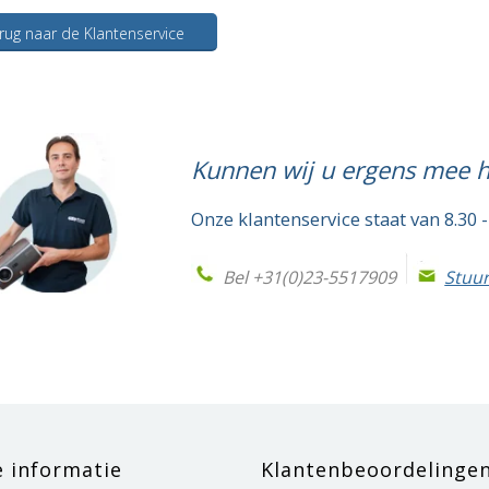
rug naar de Klantenservice
Kunnen wij u ergens mee 
Onze klantenservice staat van 8.30 -
Bel +31(0)23-5517909
Stuur
e informatie
Klantenbeoordelinge