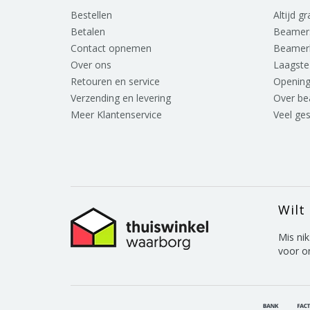
Bestellen
Altijd g
Betalen
Beamer
Contact opnemen
Beamer
Over ons
Laagste 
Retouren en service
Opening
Verzending en levering
Over b
Meer Klantenservice
Veel ge
Wilt
Mis nik
voor o