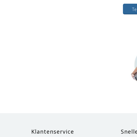
Te
Klantenservice
Snell