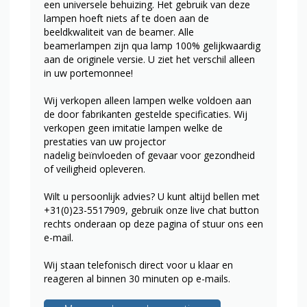
een universele behuizing. Het gebruik van deze
lampen hoeft niets af te doen aan de
beeldkwaliteit van de beamer. Alle
beamerlampen zijn qua lamp 100% gelijkwaardig
aan de originele versie. U ziet het verschil alleen
in uw portemonnee!
Wij verkopen alleen lampen welke voldoen aan
de door fabrikanten gestelde specificaties. Wij
verkopen geen imitatie lampen welke de
prestaties van uw projector
nadelig beïnvloeden of gevaar voor gezondheid
of veiligheid opleveren.
Wilt u persoonlijk advies? U kunt altijd bellen met
+31(0)23-5517909, gebruik onze live chat button
rechts onderaan op deze pagina of stuur ons een
e-mail.
Wij staan telefonisch direct voor u klaar en
reageren al binnen 30 minuten op e-mails.