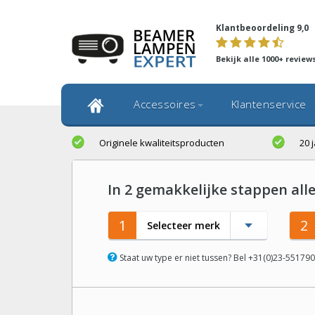
Klantbeoordeling 9,0
Bekijk alle 1000+ review
Accessoires
Klantenservice
Originele kwaliteitsproducten
20 
In 2 gemakkelijke stappen all
Selecteer merk
Staat uw type er niet tussen? Bel +31(0)23-55179