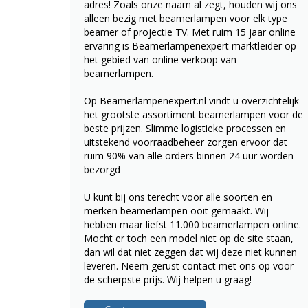
adres! Zoals onze naam al zegt, houden wij ons
alleen bezig met beamerlampen voor elk type
beamer of projectie TV. Met ruim 15 jaar online
ervaring is Beamerlampenexpert marktleider op
het gebied van online verkoop van
beamerlampen.
Op Beamerlampenexpert.nl vindt u overzichtelijk
het grootste assortiment beamerlampen voor de
beste prijzen. Slimme logistieke processen en
uitstekend voorraadbeheer zorgen ervoor dat
ruim 90% van alle orders binnen 24 uur worden
bezorgd
U kunt bij ons terecht voor alle soorten en
merken beamerlampen ooit gemaakt. Wij
hebben maar liefst 11.000 beamerlampen online.
Mocht er toch een model niet op de site staan,
dan wil dat niet zeggen dat wij deze niet kunnen
leveren. Neem gerust contact met ons op voor
de scherpste prijs. Wij helpen u graag!