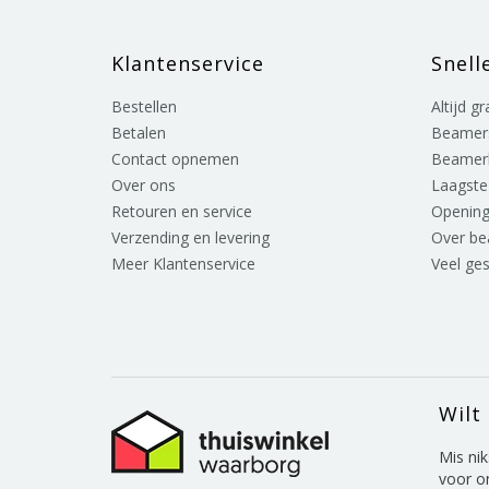
Klantenservice
Snell
Bestellen
Altijd g
Betalen
Beamer
Contact opnemen
Beamer
Over ons
Laagste 
Retouren en service
Opening
Verzending en levering
Over b
Meer Klantenservice
Veel ge
Wilt
Mis nik
voor o