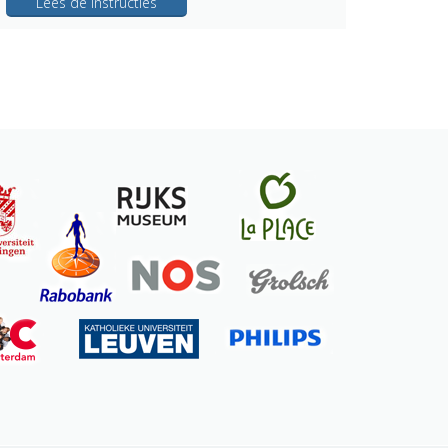
Lees de instructies