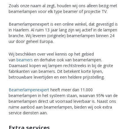
Zoals onze naam al zegt, houden wij ons alleen bezig met
beamerlampen voor elk type beamer of projectie TV.
Beamerlampenexpert is een online winkel, dat gevestigd is
in Haarlem. Al ruim 13 jaar lang zijn wij actief in de lampen
branche. Wij leveren (originele) beamerlampen binnen 24
uur door geheel Europa.
Wij beschikken over veel kennis op het gebied
van
beamers
en derhalve ook van beamerlampen.
Daarnaast kopen wij lampen rechtstreeks in bij de grote
fabrikanten van beamers. Dit betekent korte lijnen,
betrouwbare levertijden en een heldere prijsstelling.
Beamerlampenexpert
heeft meer dan 11.000
beamerlampen in het systeem staan, waarvan 95% van de
beamerlampen direct uit voorraad leverbaar is. Naast ons
ruime aanbod aan beamerlampen, bieden wij ook extra
service diensten aan.
Extra services