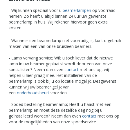
- Wij kunnen speciaal voor u
beamerlampen
op voorraad
nemen. Zo heeft u altijd binnen 24 uur uw gewenste
beamerlamp in huis. Wij rekenen hiervoor geen extra
kosten.
- Wanneer een beamerlamp niet voorradig is, kunt u gebruik
maken van ee
n van onze bruikleen beamers.
- Lamp vervang service;
Wilt u toch liever dat de nieuwe
lamp in uw beamer geplaatst wordt door een van onze
specialisten? Neem dan even
contact
met ons op, wij
helpen u hier graag mee. Het installeren van de
beamerlamp is ook bij u op locatie mogelijk.
Desgewenst
kunnen wij uw beamer gelijk van
een
onderhoudsbeurt
voorzien.
- Spoed bestelling beamerlamp;
Heeft u haast met een
beamerlamp en moet deze dezelfde dag nog bij u
geïnstalleerd worden? Neem dan even
contact
met ons op
voor de mogelijkheden van onze spoedservice.