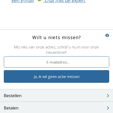
een e-mail
Chat met de expert
Wilt u niets missen?
Mis niks van onze acties, schrijf u nu in voor onze
nieuwsbrief.
Ja, ik wil geen actie missen
Bestellen
Betalen