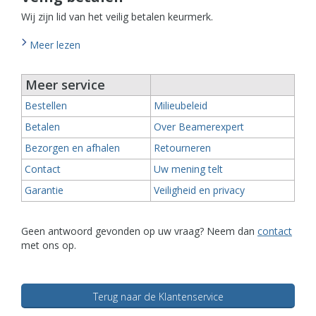
Wij zijn lid van het veilig betalen keurmerk.
Meer lezen
Meer service
Bestellen
Milieubeleid
Betalen
Over Beamerexpert
Bezorgen en afhalen
Retourneren
Contact
Uw mening telt
Garantie
Veiligheid en privacy
Geen antwoord gevonden op uw vraag? Neem dan
contact
met ons op
.
Terug naar de Klantenservice