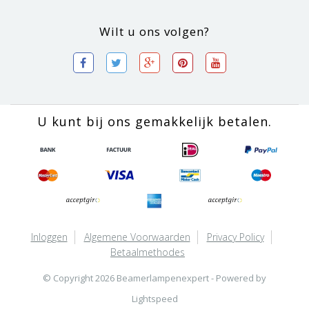
Wilt u ons volgen?
U kunt bij ons gemakkelijk betalen.
Inloggen
Algemene Voorwaarden
Privacy Policy
Betaalmethodes
© Copyright 2026 Beamerlampenexpert - Powered by
Lightspeed