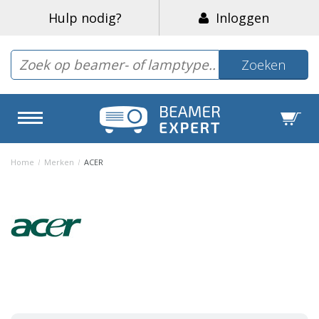
Hulp nodig?
Inloggen
Zoeken
Home
/
Merken
/
ACER