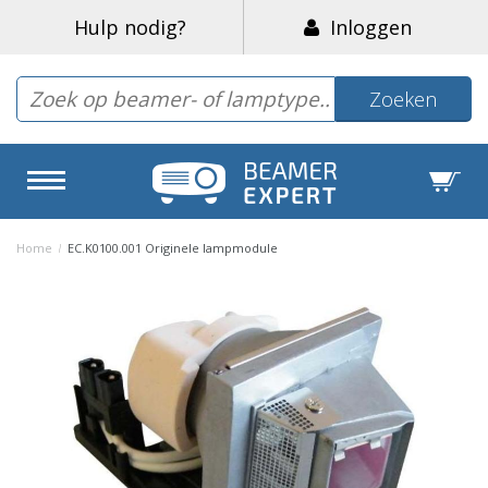
Hulp nodig?
Inloggen
Zoeken
Home
/
EC.K0100.001 Originele lampmodule