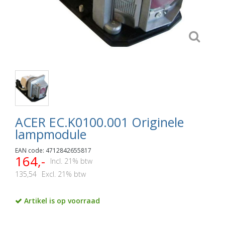
ACER EC.K0100.001 Originele
lampmodule
EAN code: 4712842655817
164,-
Incl. 21% btw
135,54
Excl. 21% btw
Artikel is op voorraad