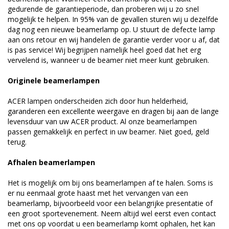
gedurende de garantieperiode, dan proberen wij u zo snel
mogelijk te helpen. In 95% van de gevallen sturen wij u dezelfde
dag nog een nieuwe beamerlamp op. U stuurt de defecte lamp
aan ons retour en wij handelen de garantie verder voor u af, dat
is pas service! Wij begrijpen namelijk heel goed dat het erg
vervelend is, wanneer u de beamer niet meer kunt gebruiken.
Originele beamerlampen
ACER lampen onderscheiden zich door hun helderheid,
garanderen een excellente weergave en dragen bij aan de lange
levensduur van uw ACER product. Al onze beamerlampen
passen gemakkelijk en perfect in uw beamer. Niet goed, geld
terug.
Afhalen beamerlampen
Het is mogelijk om bij ons beamerlampen af te halen. Soms is
er nu eenmaal grote haast met het vervangen van een
beamerlamp, bijvoorbeeld voor een belangrijke presentatie of
een groot sportevenement. Neem altijd wel eerst even contact
met ons op voordat u een beamerlamp komt ophalen, het kan