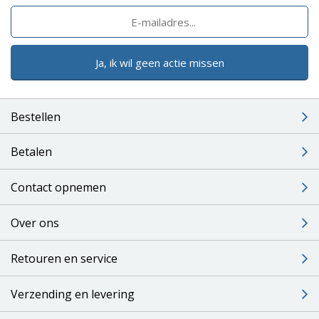
Ja, ik wil geen actie missen
Bestellen
Betalen
Contact opnemen
Over ons
Retouren en service
Verzending en levering