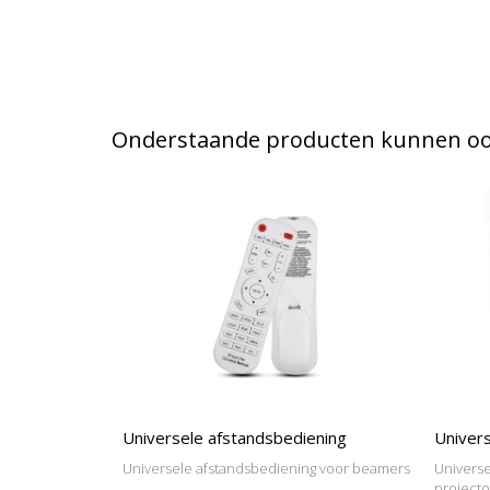
Onderstaande producten kunnen ook
Universele afstandsbediening
Univers
Universele afstandsbediening voor beamers
Universe
project