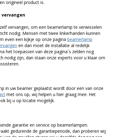
n origineel product is.
p vervangen
zelf vervangen, om een beamerlamp te verwisselen
nzicht nodig. Mensen met twee linkerhanden kunnen
em even een kijkje op onze pagina
beamerlamp
ervangen
en dan moet de installatie al redelijk
n na het toepassen van deze pagina´s zelden nog
h nodig zijn, dan staan onze experts voor u klaar om
assisteren.
lamp in uw beamer geplaatst wordt door een van onze
act
met ons op, wij helpen u hier graag mee. Het
k bij u op locatie mogelijk.
kende garantie en service op beamerlampen.
akt gedurende de garantieperiode, dan proberen wij