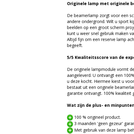
Originele lamp met originele b
De beamerlamp zorgt voor een sch
andere ondergrond. Wilt u sport k
beelden op een groot scherm pro
kunt u weer snel gebruik maken v
Altijd fijn om een reserve lamp a
begeeft.
5/5 Kwaliteitsscore van de exp
De originele lampmodule vormt de 
aangeleverd. U ontvangt een 100% 
u deze kocht. Hiermee kiest u voo
bestaat uit een originele beamerl
garantie ontvangt. 100% kwaliteit
Wat zijn de plus- en minpunte
100 % origineel product.
3 maanden 'geen gezeur' garan
Met gebruik van deze lamp beho