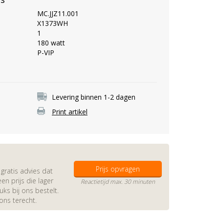
MC.JJZ11.001
X1373WH
1
180 watt
P-VIP
Levering binnen 1-2 dagen
Print artikel
Prijs opvragen
gratis advies dat
en prijs die lager
Reactietijd max. 30 minuten
s bij ons bestelt.
 ons terecht.