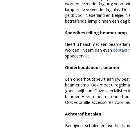
worden dezelfde dag nog verzonde
lamp er de volgende dag al is. De 
geldt voor Nederland en België. 
betreffende lamp binnen een dag bi
Spoedbestelling beamerlamp
Heeft u haast met een beamerlamp
worden? Neem dan even
contact
m
spoedservice.
Onderhoudsbeurt beamer
Een onderhoudsbeurt aan uw beam
beamerlamp. Ook moet u regelmati
goed kwijt kan. Onze specialiste
beamer. Heeft u beameronderhoud 
Ook voor alle accessoires voor bea
Achteraf betalen
Bedrijven, scholen en overheidsins