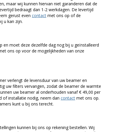
n, maar wij kunnen hiervan niet garanderen dat de
levertijd bedraagt dan 1-2 werkdagen. De levertijd
Neem gerust even
contact
met ons op of de
j u kan zijn.
 en moet deze dezelfde dag nog bij u geïnstalleerd
et ons op voor de mogelijkheden van onze
er verlengt de levensduur van uw beamer en
g uw filters vervangen, zodat de beamer de warmte
n kunnen uw beamer al onderhouden vanaf € 49,00 per
of installatie nodig, neem dan
contact
met ons op.
mers kunt u bij ons terecht.
tellingen kunnen bij ons op rekening bestellen. Wij