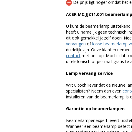
De prijs ligt hoger omdat het ee
ACER MC.JJZ11.001 beamerlam
U kunt de beamerlamp uitstekend 
heeft u namelijk geen technisch i
dit ook gemakkelijk zelf doen. Ne
vervangen
of
losse beamerlamp v
duidelijk zijn. Onze klanten neme
contact
met ons op. Mocht dat toc
u telefonisch of per mail gratis te 
Lamp vervang service
Wilt u toch liever dat de nieuwe 
specialisten? Neem dan even
cont
installeren van de beamerlamp is oo
Garantie op beamerlampen
Beamerlampenexpert levert uitste
Wanneer een beamerlamp defect ra