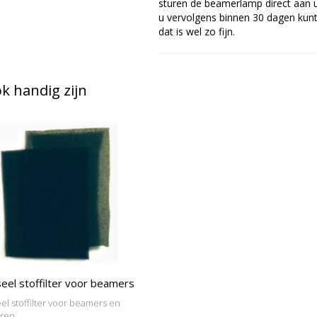
sturen de beamerlamp direct aan u 
u vervolgens binnen 30 dagen kunt 
dat is wel zo fijn.
 handig zijn
eel stoffilter voor beamers
el stoffilter voor beamers en
oren