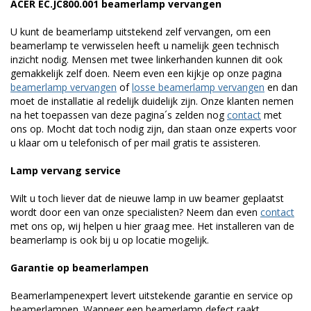
ACER EC.JC800.001 beamerlamp vervangen
U kunt de beamerlamp uitstekend zelf vervangen, om een
beamerlamp te verwisselen heeft u namelijk geen technisch
inzicht nodig. Mensen met twee linkerhanden kunnen dit ook
gemakkelijk zelf doen. Neem even een kijkje op onze pagina
beamerlamp vervangen
of
losse beamerlamp vervangen
en dan
moet de installatie al redelijk duidelijk zijn. Onze klanten nemen
na het toepassen van deze pagina´s zelden nog
contact
met
ons op. Mocht dat toch nodig zijn, dan staan onze experts voor
u klaar om u telefonisch of per mail gratis te assisteren.
Lamp vervang service
Wilt u toch liever dat de nieuwe lamp in uw beamer geplaatst
wordt door een van onze specialisten? Neem dan even
contact
met ons op, wij helpen u hier graag mee. Het installeren van de
beamerlamp is ook bij u op locatie mogelijk.
Garantie op beamerlampen
Beamerlampenexpert levert uitstekende garantie en service op
beamerlampen. Wanneer een beamerlamp defect raakt