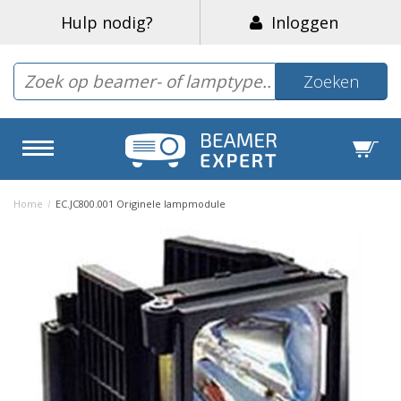
Hulp nodig?
Inloggen
Zoeken
Home
/
EC.JC800.001 Originele lampmodule