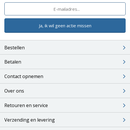
Ja, ik wil geen actie missen
Bestellen
Betalen
Contact opnemen
Over ons
Retouren en service
Verzending en levering