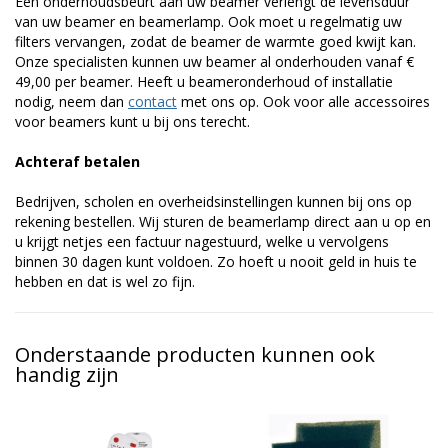
Een onderhoudsbeurt aan uw beamer verlengt de levensduur
van uw beamer en beamerlamp. Ook moet u regelmatig uw
filters vervangen, zodat de beamer de warmte goed kwijt kan.
Onze specialisten kunnen uw beamer al onderhouden vanaf €
49,00 per beamer. Heeft u beameronderhoud of installatie
nodig, neem dan
contact
met ons op. Ook voor alle accessoires
voor beamers kunt u bij ons terecht.
Achteraf betalen
Bedrijven, scholen en overheidsinstellingen kunnen bij ons op
rekening bestellen. Wij sturen de beamerlamp direct aan u op en
u krijgt netjes een factuur nagestuurd, welke u vervolgens
binnen 30 dagen kunt voldoen. Zo hoeft u nooit geld in huis te
hebben en dat is wel zo fijn.
Onderstaande producten kunnen ook
handig zijn