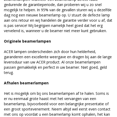
gedurende de garantieperiode, dan proberen wij u zo snel
mogelijk te helpen. In 95% van de gevallen sturen wij u dezelfde
dag nog een nieuwe beamerlamp op. U stuurt de defecte lamp
aan ons retour en wij handelen de garantie verder voor u af, dat
is pas service! Wij begrijpen namelijk heel goed dat het erg
vervelend is, wanneer u de beamer niet meer kunt gebruiken.
Originele beamerlampen
ACER lampen onderscheiden zich door hun helderheid,
garanderen een excellente weergave en dragen bij aan de lange
levensduur van uw ACER product. Al onze beamerlampen
passen gemakkelijk en perfect in uw beamer. Niet goed, geld
terug.
Afhalen beamerlampen
Het is mogelijk om bij ons beamerlampen af te halen. Soms is
er nu eenmaal grote haast met het vervangen van een
beamerlamp, bijvoorbeeld voor een belangrijke presentatie of
een groot sportevenement. Neem altijd wel eerst even contact
met ons op voordat u een beamerlamp komt ophalen, het kan