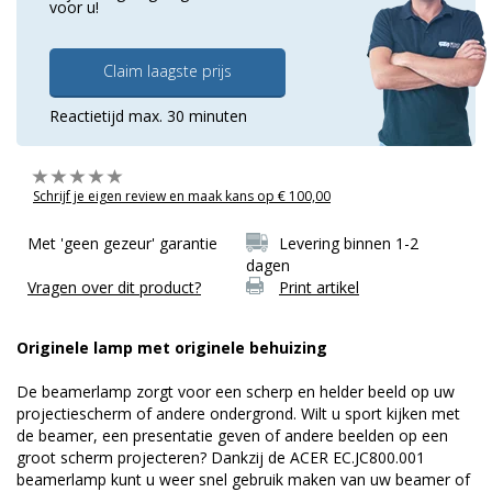
voor u!
Claim laagste prijs
Reactietijd max. 30 minuten
Schrijf je eigen review en maak kans op € 100,00
Met 'geen gezeur' garantie
Levering binnen 1-2
dagen
Vragen over dit product?
Print artikel
Originele lamp met originele behuizing
De beamerlamp zorgt voor een scherp en helder beeld op uw
projectiescherm of andere ondergrond. Wilt u sport kijken met
de beamer, een presentatie geven of andere beelden op een
groot scherm projecteren? Dankzij de ACER EC.JC800.001
beamerlamp kunt u weer snel gebruik maken van uw beamer of