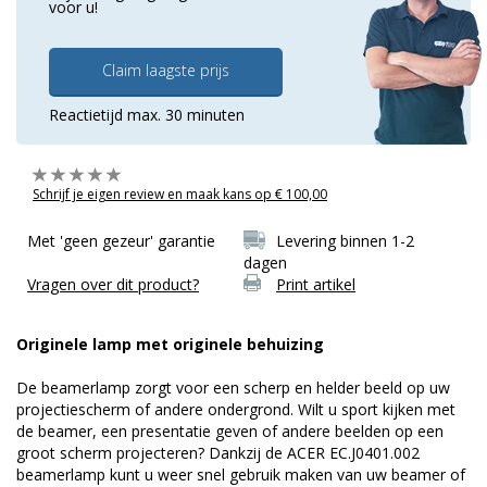
voor u!
Claim laagste prijs
Reactietijd max. 30 minuten
Schrijf je eigen review en maak kans op € 100,00
Met 'geen gezeur' garantie
Levering binnen 1-2
dagen
Vragen over dit product?
Print artikel
Originele lamp met originele behuizing
De beamerlamp zorgt voor een scherp en helder beeld op uw
projectiescherm of andere ondergrond. Wilt u sport kijken met
de beamer, een presentatie geven of andere beelden op een
groot scherm projecteren? Dankzij de ACER EC.J0401.002
beamerlamp kunt u weer snel gebruik maken van uw beamer of