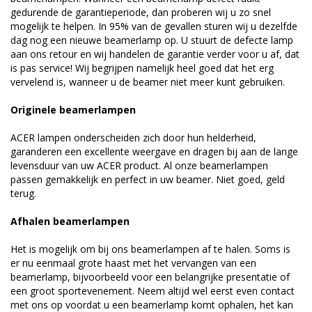
gedurende de garantieperiode, dan proberen wij u zo snel
mogelijk te helpen. In 95% van de gevallen sturen wij u dezelfde
dag nog een nieuwe beamerlamp op. U stuurt de defecte lamp
aan ons retour en wij handelen de garantie verder voor u af, dat
is pas service! Wij begrijpen namelijk heel goed dat het erg
vervelend is, wanneer u de beamer niet meer kunt gebruiken.
Originele beamerlampen
ACER lampen onderscheiden zich door hun helderheid,
garanderen een excellente weergave en dragen bij aan de lange
levensduur van uw ACER product. Al onze beamerlampen
passen gemakkelijk en perfect in uw beamer. Niet goed, geld
terug.
Afhalen beamerlampen
Het is mogelijk om bij ons beamerlampen af te halen. Soms is
er nu eenmaal grote haast met het vervangen van een
beamerlamp, bijvoorbeeld voor een belangrijke presentatie of
een groot sportevenement. Neem altijd wel eerst even contact
met ons op voordat u een beamerlamp komt ophalen, het kan