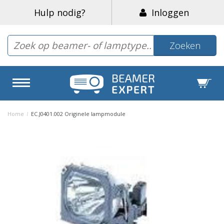
Hulp nodig?
Inloggen
Zoeken
Home
/
EC.J0401.002 Originele lampmodule