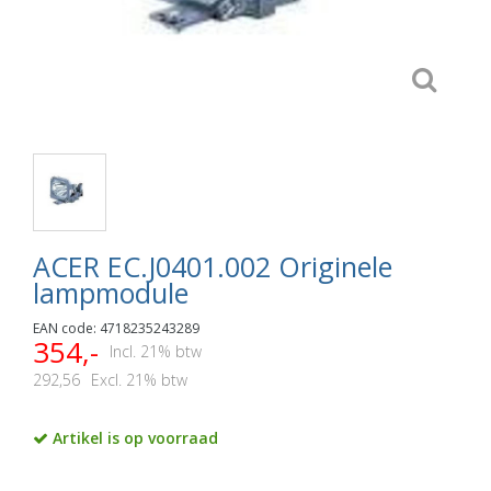
ACER EC.J0401.002 Originele
lampmodule
EAN code: 4718235243289
354,-
Incl. 21% btw
292,56
Excl. 21% btw
Artikel is op voorraad