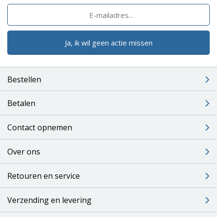
Ja, ik wil geen actie missen
Bestellen
Betalen
Contact opnemen
Over ons
Retouren en service
Verzending en levering