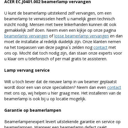
ACER EC.J0401.002 beamerlamp vervangen
U kunt de beamerlamp uitstekend zelf vervangen, om een
beamerlamp te verwisselen heeft u namelijk geen technisch
inzicht nodig. Mensen met twee linkerhanden kunnen dit ook
gemakkelijk zelf doen. Neem even een kijkje op onze pagina
beamerlamp vervangen
of
losse beamerlamp vervangen
en dan
moet de installatie al redelijk duidelijk zijn. Onze klanten nemen
na het toepassen van deze pagina´s zelden nog
contact
met
ons op. Mocht dat toch nodig zijn, dan staan onze experts voor
u klaar om u telefonisch of per mail gratis te assisteren.
Lamp vervang service
Wilt u toch liever dat de nieuwe lamp in uw beamer geplaatst
wordt door een van onze specialisten? Neem dan even
contact
met ons op, wij helpen u hier graag mee. Het installeren van de
beamerlamp is ook bij u op locatie mogelijk.
Garantie op beamerlampen
Beamerlampenexpert levert uitstekende garantie en service op
beamerlampen. Wanneer een beamerlamp defect raakt