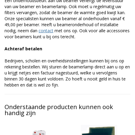
Een onderhoudsbeurt aan uw beamer verlengt de levensduur
van uw beamer en beamerlamp. Ook moet u regelmatig uw
filters vervangen, zodat de beamer de warmte goed kwijt kan.
Onze specialisten kunnen uw beamer al onderhouden vanaf €
49,00 per beamer. Heeft u beameronderhoud of installatie
nodig, neem dan
contact
met ons op. Ook voor alle accessoires
voor beamers kunt u bij ons terecht.
Achteraf betalen
Bedrijven, scholen en overheidsinstellingen kunnen bij ons op
rekening bestellen. Wij sturen de beamerlamp direct aan u op en
u krijgt netjes een factuur nagestuurd, welke u vervolgens
binnen 30 dagen kunt voldoen. Zo hoeft u nooit geld in huis te
hebben en dat is wel zo fijn.
Onderstaande producten kunnen ook
handig zijn