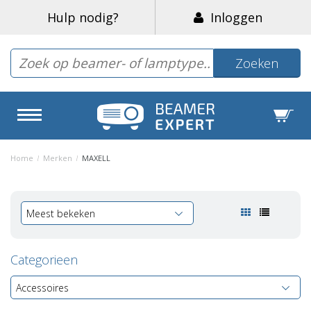
Hulp nodig?
Inloggen
Zoeken
Home
/
Merken
/
MAXELL
Meest bekeken
Categorieen
Accessoires