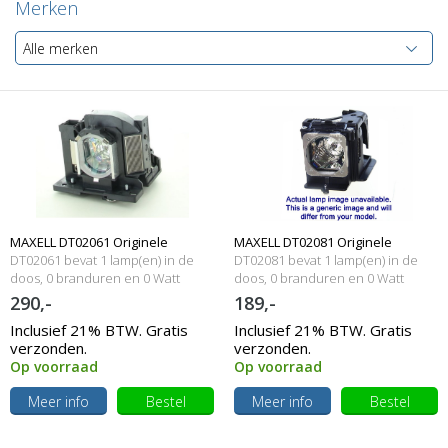
Merken
Alle merken
MAXELL DT02061 Originele
MAXELL DT02081 Originele
DT02061 bevat 1 lamp(en) in de
DT02081 bevat 1 lamp(en) in de
lampmodule
doos, 0 branduren en 0 Watt
lampmodule
doos, 0 branduren en 0 Watt
290,-
189,-
Inclusief 21% BTW. Gratis
Inclusief 21% BTW. Gratis
verzonden.
verzonden.
Op voorraad
Op voorraad
Meer info
Bestel
Meer info
Bestel