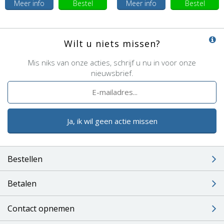
Meer info
Bestel
Meer info
Bestel
Wilt u niets missen?
Mis niks van onze acties, schrijf u nu in voor onze
nieuwsbrief.
Ja, ik wil geen actie missen
Bestellen
Betalen
Contact opnemen