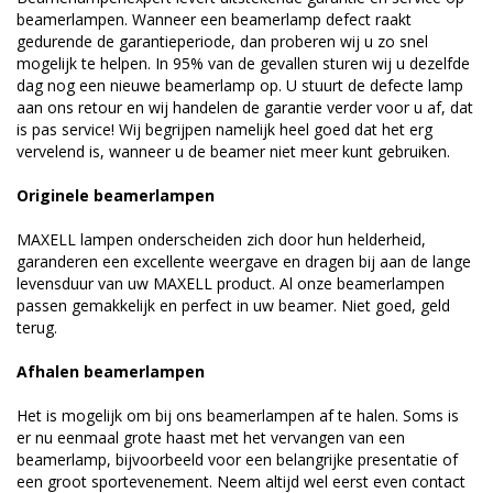
beamerlampen. Wanneer een beamerlamp defect raakt
gedurende de garantieperiode, dan proberen wij u zo snel
mogelijk te helpen. In 95% van de gevallen sturen wij u dezelfde
dag nog een nieuwe beamerlamp op. U stuurt de defecte lamp
aan ons retour en wij handelen de garantie verder voor u af, dat
is pas service! Wij begrijpen namelijk heel goed dat het erg
vervelend is, wanneer u de beamer niet meer kunt gebruiken.
Originele beamerlampen
MAXELL lampen onderscheiden zich door hun helderheid,
garanderen een excellente weergave en dragen bij aan de lange
levensduur van uw MAXELL product. Al onze beamerlampen
passen gemakkelijk en perfect in uw beamer. Niet goed, geld
terug.
Afhalen beamerlampen
Het is mogelijk om bij ons beamerlampen af te halen. Soms is
er nu eenmaal grote haast met het vervangen van een
beamerlamp, bijvoorbeeld voor een belangrijke presentatie of
een groot sportevenement. Neem altijd wel eerst even contact