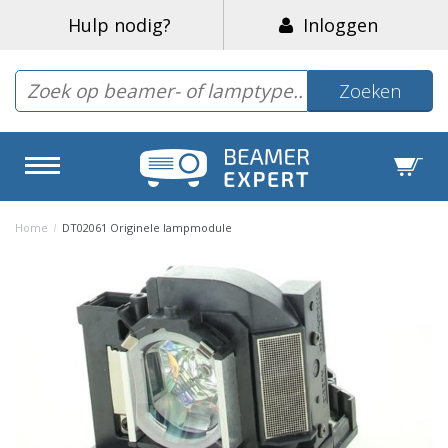
Hulp nodig?
Inloggen
Zoeken
Home
/
DT02061 Originele lampmodule