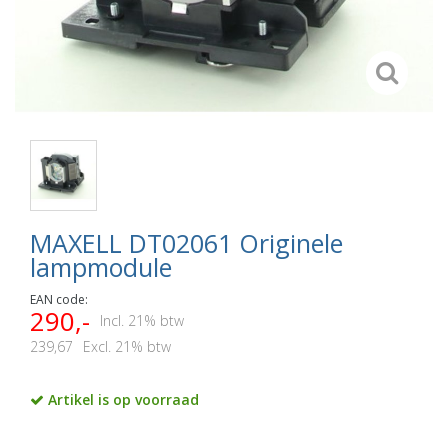
MAXELL DT02061 Originele
lampmodule
EAN code:
290,-
Incl. 21% btw
239,67
Excl. 21% btw
Artikel is op voorraad