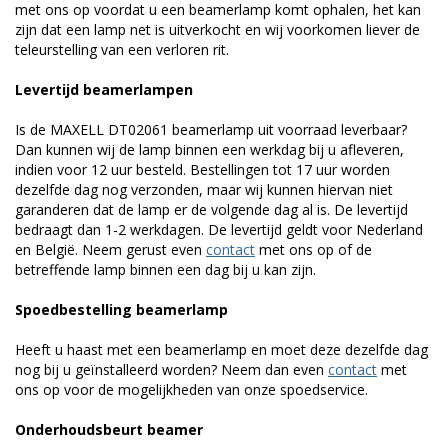
met ons op voordat u een beamerlamp komt ophalen, het kan
zijn dat een lamp net is uitverkocht en wij voorkomen liever de
teleurstelling van een verloren rit.
Levertijd beamerlampen
Is de MAXELL DT02061 beamerlamp uit voorraad leverbaar?
Dan kunnen wij de lamp binnen een werkdag bij u afleveren,
indien voor 12 uur besteld. Bestellingen tot 17 uur worden
dezelfde dag nog verzonden, maar wij kunnen hiervan niet
garanderen dat de lamp er de volgende dag al is. De levertijd
bedraagt dan 1-2 werkdagen. De levertijd geldt voor Nederland
en België. Neem gerust even
contact
met ons op of de
betreffende lamp binnen een dag bij u kan zijn.
Spoedbestelling beamerlamp
Heeft u haast met een beamerlamp en moet deze dezelfde dag
nog bij u geïnstalleerd worden? Neem dan even
contact
met
ons op voor de mogelijkheden van onze spoedservice.
Onderhoudsbeurt beamer