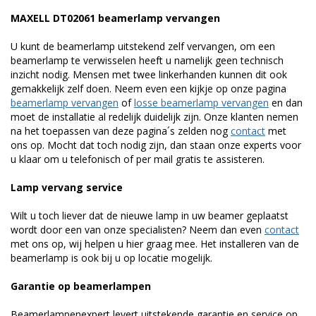
MAXELL DT02061 beamerlamp vervangen
U kunt de beamerlamp uitstekend zelf vervangen, om een
beamerlamp te verwisselen heeft u namelijk geen technisch
inzicht nodig. Mensen met twee linkerhanden kunnen dit ook
gemakkelijk zelf doen. Neem even een kijkje op onze pagina
beamerlamp vervangen
of
losse beamerlamp vervangen
en dan
moet de installatie al redelijk duidelijk zijn. Onze klanten nemen
na het toepassen van deze pagina´s zelden nog
contact
met
ons op. Mocht dat toch nodig zijn, dan staan onze experts voor
u klaar om u telefonisch of per mail gratis te assisteren.
Lamp vervang service
Wilt u toch liever dat de nieuwe lamp in uw beamer geplaatst
wordt door een van onze specialisten? Neem dan even
contact
met ons op, wij helpen u hier graag mee. Het installeren van de
beamerlamp is ook bij u op locatie mogelijk.
Garantie op beamerlampen
Beamerlampenexpert levert uitstekende garantie en service op