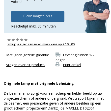
voor u!
Claim laagste prijs
Reactietijd max. 30 minuten
Schrijf je eigen review en maak kans op € 100,00
Met 'geen gezeur' garantie
Levering binnen 1-2
dagen
Vragen over dit product?
Print artikel
Originele lamp met originele behuizing
De beamerlamp zorgt voor een scherp en helder beeld op uw
projectiescherm of andere ondergrond. Wilt u sport kijken met
de beamer, een presentatie geven of andere beelden op een
groot scherm projecteren? Dankzij de MAXELL DT02061