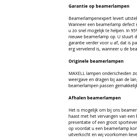
Garantie op beamerlampen
Beamerlampenexpert levert uitste
Wanneer een beamerlamp defect ra
u zo snel mogelijk te helpen. In 9
nieuwe beamerlamp op. U stuurt d
garantie verder voor u af, dat is p
erg vervelend is, wanneer u de be
Originele beamerlampen
MAXELL lampen onderscheiden zich
weergave en dragen bij aan de la
beamerlampen passen gemakkelijk 
Afhalen beamerlampen
Het is mogelijk om bij ons beamer
haast met het vervangen van een 
presentatie of een groot sporteve
op voordat u een beamerlamp komt 
uitverkocht en wij voorkomen liever