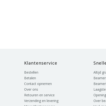
Klantenservice
Snell
Bestellen
Altijd g
Betalen
Beamer
Contact opnemen
Beamer
Over ons
Laagste 
Retouren en service
Opening
Verzending en levering
Over b