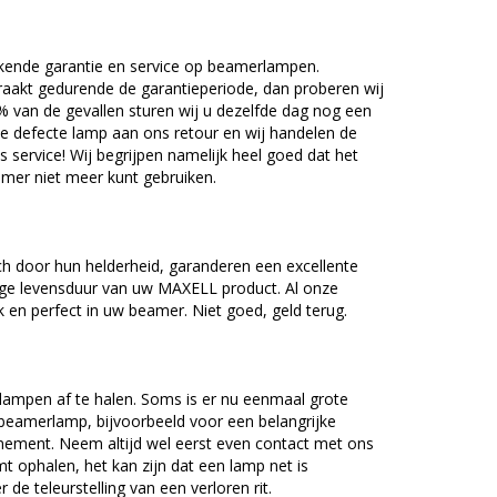
kende garantie en service op beamerlampen.
akt gedurende de garantieperiode, dan proberen wij
5% van de gevallen sturen wij u dezelfde dag nog een
e defecte lamp aan ons retour en wij handelen de
as service! Wij begrijpen namelijk heel goed dat het
amer niet meer kunt gebruiken.
 door hun helderheid, garanderen een excellente
nge levensduur van uw MAXELL product. Al onze
en perfect in uw beamer. Niet goed, geld terug.
lampen af te halen. Soms is er nu eenmaal grote
beamerlamp, bijvoorbeeld voor een belangrijke
nement. Neem altijd wel eerst even contact met ons
ophalen, het kan zijn dat een lamp net is
 de teleurstelling van een verloren rit.