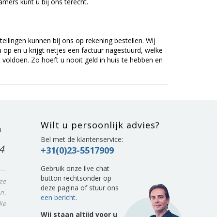
mers kunt u bij ons terecht.
tellingen kunnen bij ons op rekening bestellen. Wij
op en u krijgt netjes een factuur nagestuurd, welke
voldoen. Zo hoeft u nooit geld in huis te hebben en
Wilt u persoonlijk advies?
n
Bel met de klantenservice:
4
+31(0)23-5517909
Gebruik onze live chat
button rechtsonder op
ze
deze pagina of stuur ons
n.
een bericht.
le
Wij staan altijd voor u