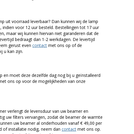
 uit voorraad leverbaar? Dan kunnen wij de lamp
 indien voor 12 uur besteld. Bestellingen tot 17 uur
n, maar wij kunnen hiervan niet garanderen dat de
levertijd bedraagt dan 1-2 werkdagen. De levertijd
Neem gerust even
contact
met ons op of de
j u kan zijn.
 en moet deze dezelfde dag nog bij u geïnstalleerd
et ons op voor de mogelijkheden van onze
er verlengt de levensduur van uw beamer en
g uw filters vervangen, zodat de beamer de warmte
n kunnen uw beamer al onderhouden vanaf € 49,00 per
of installatie nodig, neem dan
contact
met ons op.