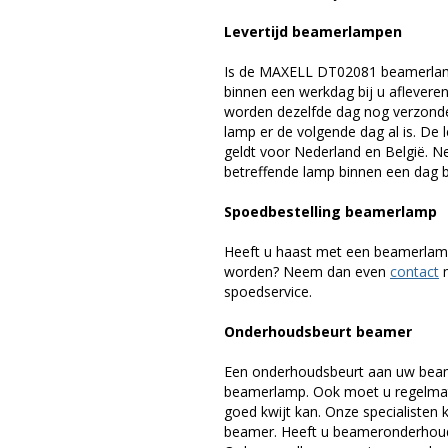
Levertijd beamerlampen
Is de MAXELL DT02081 beamerlamp
binnen een werkdag bij u afleveren,
worden dezelfde dag nog verzonde
lamp er de volgende dag al is. De 
geldt voor Nederland en België. 
betreffende lamp binnen een dag bi
Spoedbestelling beamerlamp
Heeft u haast met een beamerlamp
worden? Neem dan even
contact
m
spoedservice.
Onderhoudsbeurt beamer
Een onderhoudsbeurt aan uw beam
beamerlamp. Ook moet u regelmati
goed kwijt kan. Onze specialiste
beamer. Heeft u beameronderhoud 