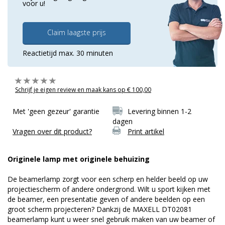
voor u!
Claim laagste prijs
Reactietijd max. 30 minuten
Schrijf je eigen review en maak kans op € 100,00
Met 'geen gezeur' garantie
Levering binnen 1-2
dagen
Vragen over dit product?
Print artikel
Originele lamp met originele behuizing
De beamerlamp zorgt voor een scherp en helder beeld op uw
projectiescherm of andere ondergrond. Wilt u sport kijken met
de beamer, een presentatie geven of andere beelden op een
groot scherm projecteren? Dankzij de MAXELL DT02081
beamerlamp kunt u weer snel gebruik maken van uw beamer of