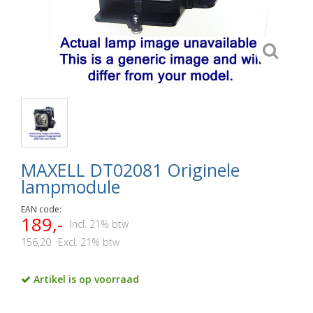
MAXELL DT02081 Originele
lampmodule
EAN code:
189,-
Incl. 21% btw
156,20
Excl. 21% btw
Artikel is op voorraad