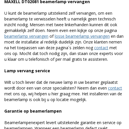
MAXELL DT02081 beamerlamp vervangen
U kunt de beamerlamp uitstekend zelf vervangen, om een
beamerlamp te verwisselen heeft u namelijk geen technisch
inzicht nodig. Mensen met twee linkerhanden kunnen dit ook
gemakkelijk zelf doen. Neem even een kijkje op onze pagina
beamerlamp vervangen
of
losse beamerlamp vervangen
en dan
moet de installatie al redelijk duidelijk zijn. Onze klanten nemen
na het toepassen van deze pagina´s zelden nog
contact
met
ons op. Mocht dat toch nodig zijn, dan staan onze experts voor
u klaar om u telefonisch of per mail gratis te assisteren.
Lamp vervang service
Wilt u toch liever dat de nieuwe lamp in uw beamer geplaatst
wordt door een van onze specialisten? Neem dan even
contact
met ons op, wij helpen u hier graag mee. Het installeren van de
beamerlamp is ook bij u op locatie mogelijk.
Garantie op beamerlampen
Beamerlampenexpert levert uitstekende garantie en service op
beamerlampen. Wanneer een beamerlamp defect raakt