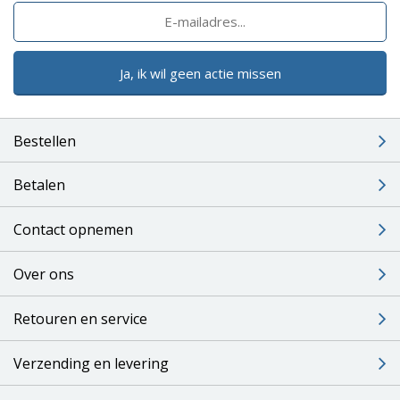
Ja, ik wil geen actie missen
Bestellen
Betalen
Contact opnemen
Over ons
Retouren en service
Verzending en levering