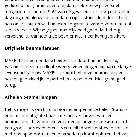
gedurende de garantieperiode, dan proberen wij u zo snel
mogelijk te helpen. In 95% van de gevallen sturen wij u dezelfde
dag nog een nieuwe beamerlamp op. U stuurt de defecte lamp
aan ons retour en wij handelen de garantie verder voor u af, dat
is pas service! Wij begrijpen namelijk heel goed dat het erg
vervelend is, wanneer u de beamer niet meer kunt gebruiken.
Originele beamerlampen
MAXELL lampen onderscheiden zich door hun helderheid,
garanderen een excellente weergave en dragen bij aan de lange
levensduur van uw MAXELL product. Al onze beamerlampen
passen gemakkelijk en perfect in uw beamer. Niet goed, geld
terug.
Afhalen beamerlampen
Het is mogelijk om bij ons beamerlampen af te halen. Soms is
er nu eenmaal grote haast met het vervangen van een
beamerlamp, bijvoorbeeld voor een belangrijke presentatie of
een groot sportevenement. Neem altijd wel eerst even contact
met ons op voordat u een beamerlamp komt ophalen, het kan