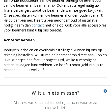
Een onderhoudsbeurt aan uw beamer verlengt de levensduur
van uw beamer en beamerlamp. Ook moet u regelmatig uw
filters vervangen, zodat de beamer de warmte goed kwijt kan.
Onze specialisten kunnen uw beamer al onderhouden vanaf €
49,00 per beamer. Heeft u beameronderhoud of installatie
nodig, neem dan
contact
met ons op. Ook voor alle accessoires
voor beamers kunt u bij ons terecht.
Achteraf betalen
Bedrijven, scholen en overheidsinstellingen kunnen bij ons op
rekening bestellen. Wij sturen de beamerlamp direct aan u op en
u krijgt netjes een factuur nagestuurd, welke u vervolgens
binnen 30 dagen kunt voldoen. Zo hoeft u nooit geld in huis te
hebben en dat is wel zo fijn.
Wilt u niets missen?
Mis niks van onze acties, schrijf u nu in voor onze
nieuwsbrief.