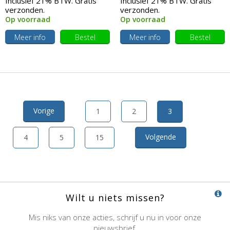
Inclusief 21% BTW. Gratis
Inclusief 21% BTW. Gratis
verzonden.
verzonden.
Op voorraad
Op voorraad
Meer info
Bestel
Meer info
Bestel
Vorige
1
2
3
Volgende
4
5
15
Wilt u niets missen?
Mis niks van onze acties, schrijf u nu in voor onze
nieuwsbrief.