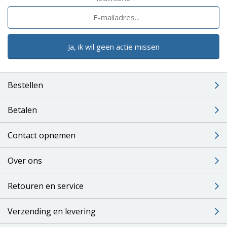
Ja, ik wil geen actie missen
Bestellen
Betalen
Contact opnemen
Over ons
Retouren en service
Verzending en levering