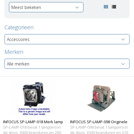
Meest bekeken
Categorieen
Accessoires
Merken
Alle merken
INFOCUS SP-LAMP-018 Merk lamp
INFOCUS SP-LAMP-098 Originele
SP-LAMP-018 bevat 1 lamp(en) in
SP-LAMP-098 bevat 1 lamp(en) in
met behuizing
de doos, 3000 branduren en 200
lampmodule
de doos, 3500 branduren en 310