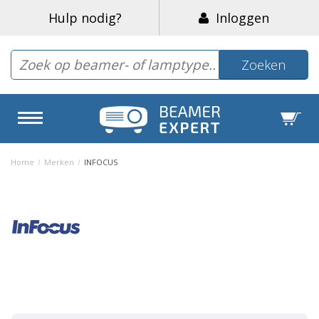
Hulp nodig?
Inloggen
Zoeken
Home
/
Merken
/
INFOCUS