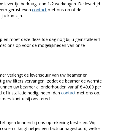
De levertijd bedraagt dan 1-2 werkdagen. De levertijd
Neem gerust even
contact
met ons op of de
j u kan zijn.
 en moet deze dezelfde dag nog bij u geïnstalleerd
et ons op voor de mogelijkheden van onze
er verlengt de levensduur van uw beamer en
g uw filters vervangen, zodat de beamer de warmte
n kunnen uw beamer al onderhouden vanaf € 49,00 per
of installatie nodig, neem dan
contact
met ons op.
mers kunt u bij ons terecht.
tellingen kunnen bij ons op rekening bestellen. Wij
op en u krijgt netjes een factuur nagestuurd, welke