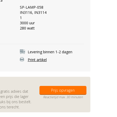
SP-LAMP-058
IN3116, IN3114
1
3000 uur
280 watt
Levering binnen 1-2 dagen
Print artikel
Prijs opvragen
gratis advies dat
en prijs die lager
Reactietijd max. 30 minuten
s bij ons bestelt.
 ons terecht.