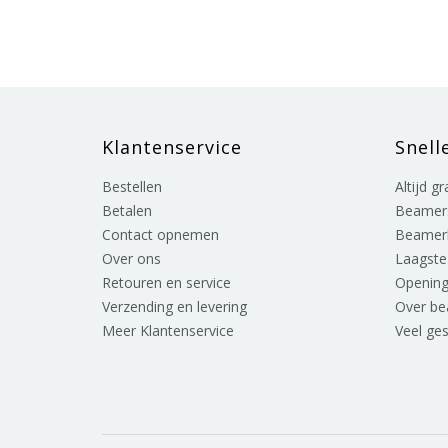
Klantenservice
Snell
Bestellen
Altijd g
Betalen
Beamer
Contact opnemen
Beamer
Over ons
Laagste 
Retouren en service
Opening
Verzending en levering
Over b
Meer Klantenservice
Veel ge