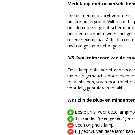
Merk lamp met universele beh
De beamerlamp zorgt voor een sch
andere ondergrond. Wilt u sport k
beelden op een groot scherm pro
beamerlamp kunt u weer snel gebr
reserve-exemplaar. Altijd fijn om
uw huidige lamp het begeeft.
3/5 Kwaliteitsscore van de exp
Deze lamp optie vormt een voord
lamp die gemaakt is door erkende
op aanbieden, waardoor u kunt r
voordelig gebruik van maakt.
Wat zijn de plus- en minpunte
Beste prijs. Voor deze lampmod
3 maanden 'geen gezeur' garan
Geen originele lamp.
Bij gebruik van deze lamp kan 