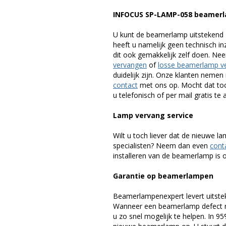
INFOCUS SP-LAMP-058 beamer
U kunt de beamerlamp uitstekend 
heeft u namelijk geen technisch i
dit ook gemakkelijk zelf doen. Ne
vervangen
of
losse beamerlamp v
duidelijk zijn. Onze klanten neme
contact
met ons op. Mocht dat toc
u telefonisch of per mail gratis te 
Lamp vervang service
Wilt u toch liever dat de nieuwe 
specialisten? Neem dan even
cont
installeren van de beamerlamp is oo
Garantie op beamerlampen
Beamerlampenexpert levert uitste
Wanneer een beamerlamp defect ra
u zo snel mogelijk te helpen. In 9