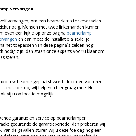
lamp vervangen
zelf vervangen, om een beamerlamp te verwisselen
nzicht nodig. Mensen met twee linkerhanden kunnen
em even een kijkje op onze pagina
beamerlamp
ervangen
en dan moet de installatie al redelijk
n na het toepassen van deze pagina´s zelden nog
h nodig zijn, dan staan onze experts voor u klaar om
assisteren.
lamp in uw beamer geplaatst wordt door een van onze
act
met ons op, wij helpen u hier graag mee. Het
k bij u op locatie mogelijk.
kende garantie en service op beamerlampen.
akt gedurende de garantieperiode, dan proberen wij
5% van de gevallen sturen wij u dezelfde dag nog een