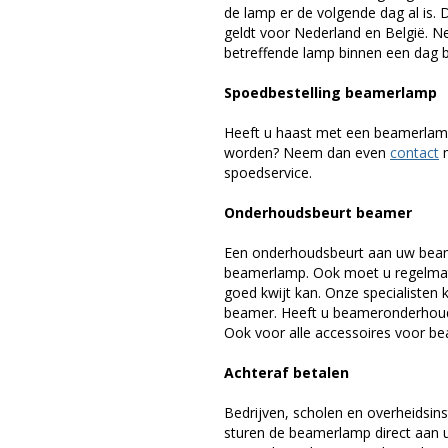
de lamp er de volgende dag al is. 
geldt voor Nederland en België. 
betreffende lamp binnen een dag bi
Spoedbestelling beamerlamp
Heeft u haast met een beamerlamp
worden? Neem dan even
contact
m
spoedservice.
Onderhoudsbeurt beamer
Een onderhoudsbeurt aan uw beam
beamerlamp. Ook moet u regelmati
goed kwijt kan. Onze specialiste
beamer. Heeft u beameronderhoud 
Ook voor alle accessoires voor bea
Achteraf betalen
Bedrijven, scholen en overheidsins
sturen de beamerlamp direct aan u 