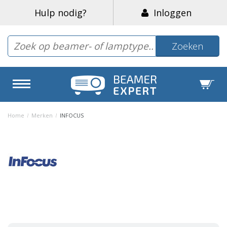
Hulp nodig?
Inloggen
Zoeken
Home
/
Merken
/
INFOCUS