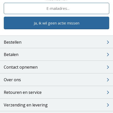
Ja, ik wil geen actie missen
Bestellen
Betalen
Contact opnemen
Over ons
Retouren en service
Verzending en levering