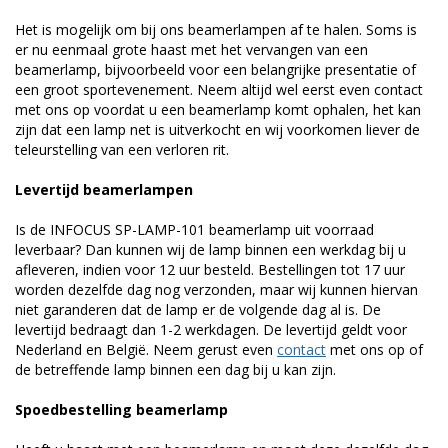
Het is mogelijk om bij ons beamerlampen af te halen. Soms is
er nu eenmaal grote haast met het vervangen van een
beamerlamp, bijvoorbeeld voor een belangrijke presentatie of
een groot sportevenement. Neem altijd wel eerst even contact
met ons op voordat u een beamerlamp komt ophalen, het kan
zijn dat een lamp net is uitverkocht en wij voorkomen liever de
teleurstelling van een verloren rit.
Levertijd beamerlampen
Is de INFOCUS SP-LAMP-101 beamerlamp uit voorraad
leverbaar? Dan kunnen wij de lamp binnen een werkdag bij u
afleveren, indien voor 12 uur besteld. Bestellingen tot 17 uur
worden dezelfde dag nog verzonden, maar wij kunnen hiervan
niet garanderen dat de lamp er de volgende dag al is. De
levertijd bedraagt dan 1-2 werkdagen. De levertijd geldt voor
Nederland en België. Neem gerust even
contact
met ons op of
de betreffende lamp binnen een dag bij u kan zijn.
Spoedbestelling beamerlamp