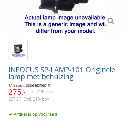
INFOCUS SP-LAMP-101 Originele
lamp met behuizing
EAN code: 8886462560151
275,-
Incl. 21% btw
227,27
Excl. 21% btw
Artikel is op voorraad