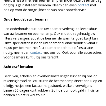
Heeft u haast met een beamerlamp en moet deze dezelfde dag
nog bij u geïnstalleerd worden? Neem dan even
contact
met
ons op voor de mogelijkheden van onze spoedservice.
Onderhoudsbeurt beamer
Een onderhoudsbeurt aan uw beamer verlengt de levensduur
van uw beamer en beamerlamp. Ook moet u regelmatig uw
filters vervangen, zodat de beamer de warmte goed kwijt kan.
Onze specialisten kunnen uw beamer al onderhouden vanaf €
49,00 per beamer. Heeft u beameronderhoud of installatie
nodig, neem dan
contact
met ons op. Ook voor alle accessoires
voor beamers kunt u bij ons terecht.
Achteraf betalen
Bedrijven, scholen en overheidsinstellingen kunnen bij ons op
rekening bestellen. Wij sturen de beamerlamp direct aan u op en
u krijgt netjes een factuur nagestuurd, welke u vervolgens
binnen 30 dagen kunt voldoen. Zo hoeft u nooit geld in huis te
hebben en dat is wel zo fijn.