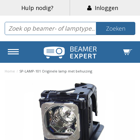
Hulp nodig?
Inloggen
Zoeken
Home
/
SP-LAMP-101 Originele lamp met behuizing