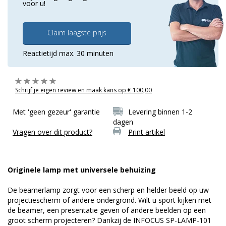
voor u!
Claim laagste prijs
Reactietijd max. 30 minuten
Schrijf je eigen review en maak kans op € 100,00
Met 'geen gezeur' garantie
Levering binnen 1-2
dagen
Vragen over dit product?
Print artikel
Originele lamp met universele behuizing
De beamerlamp zorgt voor een scherp en helder beeld op uw
projectiescherm of andere ondergrond. Wilt u sport kijken met
de beamer, een presentatie geven of andere beelden op een
groot scherm projecteren? Dankzij de INFOCUS SP-LAMP-101