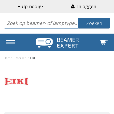
Hulp nodig?
Inloggen
Zoeken
Home
/
Merken
/
EIKI