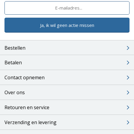
Ja, ik wil geen actie missen
Bestellen
Betalen
Contact opnemen
Over ons
Retouren en service
Verzending en levering