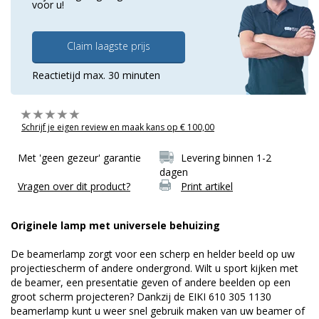
voor u!
Claim laagste prijs
Reactietijd max. 30 minuten
Schrijf je eigen review en maak kans op € 100,00
Met 'geen gezeur' garantie
Levering binnen 1-2
dagen
Vragen over dit product?
Print artikel
Originele lamp met universele behuizing
De beamerlamp zorgt voor een scherp en helder beeld op uw
projectiescherm of andere ondergrond. Wilt u sport kijken met
de beamer, een presentatie geven of andere beelden op een
groot scherm projecteren? Dankzij de EIKI 610 305 1130
beamerlamp kunt u weer snel gebruik maken van uw beamer of