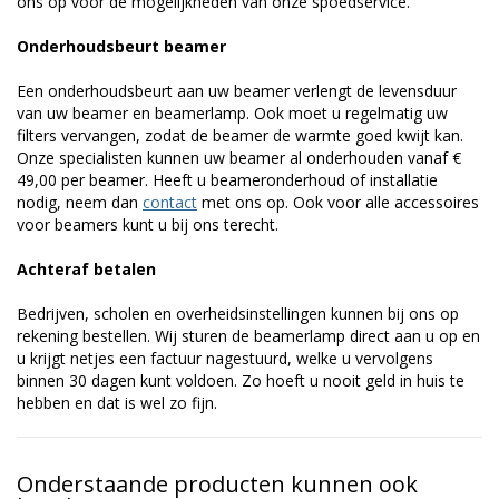
ons op voor de mogelijkheden van onze spoedservice.
Onderhoudsbeurt beamer
Een onderhoudsbeurt aan uw beamer verlengt de levensduur
van uw beamer en beamerlamp. Ook moet u regelmatig uw
filters vervangen, zodat de beamer de warmte goed kwijt kan.
Onze specialisten kunnen uw beamer al onderhouden vanaf €
49,00 per beamer. Heeft u beameronderhoud of installatie
nodig, neem dan
contact
met ons op. Ook voor alle accessoires
voor beamers kunt u bij ons terecht.
Achteraf betalen
Bedrijven, scholen en overheidsinstellingen kunnen bij ons op
rekening bestellen. Wij sturen de beamerlamp direct aan u op en
u krijgt netjes een factuur nagestuurd, welke u vervolgens
binnen 30 dagen kunt voldoen. Zo hoeft u nooit geld in huis te
hebben en dat is wel zo fijn.
Onderstaande producten kunnen ook