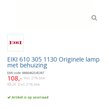
EIKI 610 305 1130 Originele lamp
met behuizing
EAN code: 8886462545387
108,-
Incl. 21% btw
89,26
Excl. 21% btw
Artikel is op voorraad