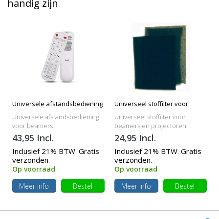
handig zijn
Universele afstandsbediening
Universeel stoffilter voor
beamers
Universele afstandsbediening
Universeel stoffilter voor
voor beamers
beamers en projectoren
43,95 Incl.
24,95 Incl.
Inclusief 21% BTW. Gratis
Inclusief 21% BTW. Gratis
verzonden.
verzonden.
Op voorraad
Op voorraad
Meer info
Bestel
Meer info
Bestel