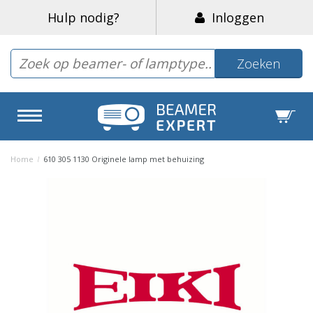
Hulp nodig?
Inloggen
Zoeken
Home
/
610 305 1130 Originele lamp met behuizing