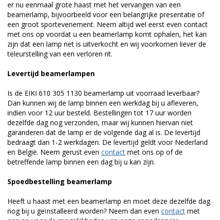
er nu eenmaal grote haast met het vervangen van een
beamerlamp, bijvoorbeeld voor een belangrijke presentatie of
een groot sportevenement. Neem altijd wel eerst even contact
met ons op voordat u een beamerlamp komt ophalen, het kan
zijn dat een lamp net is uitverkocht en wij voorkomen liever de
teleurstelling van een verloren rit.
Levertijd beamerlampen
Is de EIKI 610 305 1130 beamerlamp uit voorraad leverbaar?
Dan kunnen wij de lamp binnen een werkdag bij u afleveren,
indien voor 12 uur besteld. Bestellingen tot 17 uur worden
dezelfde dag nog verzonden, maar wij kunnen hiervan niet
garanderen dat de lamp er de volgende dag al is. De levertijd
bedraagt dan 1-2 werkdagen. De levertijd geldt voor Nederland
en België. Neem gerust even
contact
met ons op of de
betreffende lamp binnen een dag bij u kan zijn.
Spoedbestelling beamerlamp
Heeft u haast met een beamerlamp en moet deze dezelfde dag
nog bij u geïnstalleerd worden? Neem dan even
contact
met