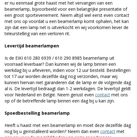
er nu eenmaal grote haast met het vervangen van een
beamerlamp, bijvoorbeeld voor een belangrijke presentatie of
een groot sportevenement. Neem altijd wel eerst even contact
met ons op voordat u een beamerlamp komt ophalen, het kan
zijn dat een lamp net is uitverkocht en wij voorkomen liever de
teleurstelling van een verloren rit.
Levertijd beamerlampen
Is de EIKI 610 280 6939 / 610 290 8985 beamerlamp uit
voorraad leverbaar? Dan kunnen wij de lamp binnen een
werkdag bij u afleveren, indien voor 12 uur besteld. Bestellingen
tot 17 uur worden dezelfde dag nog verzonden, maar wij
kunnen hiervan niet garanderen dat de lamp er de volgende dag
al is. De levertijd bedraagt dan 1-2 werkdagen. De levertijd geldt
voor Nederland en België. Neem gerust even
contact
met ons
op of de betreffende lamp binnen een dag bij u kan zijn.
Spoedbestelling beamerlamp
Heeft u haast met een beamerlamp en moet deze dezelfde dag
nog bij u geïnstalleerd worden? Neem dan even
contact
met