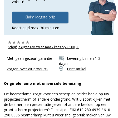
voor u!
Claim laagste prijs
Reactietijd max. 30 minuten
Schrijf je eigen review en maak kans op € 100,00
Met 'geen gezeur' garantie
Levering binnen 1-2
dagen
Vragen over dit product?
Print artikel
Originele lamp met universele behuizing
De beamerlamp zorgt voor een scherp en helder beeld op uw
projectiescherm of andere ondergrond. Wilt u sport kijken met
de beamer, een presentatie geven of andere beelden op een
groot scherm projecteren? Dankzij de EIKI 610 280 6939 / 610
290 8985 beamerlamp kunt u weer snel gebruik maken van uw