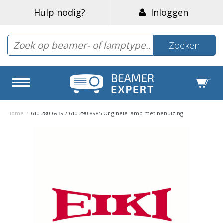
Hulp nodig?
Inloggen
Zoeken
Home
/
610 280 6939 / 610 290 8985 Originele lamp met behuizing