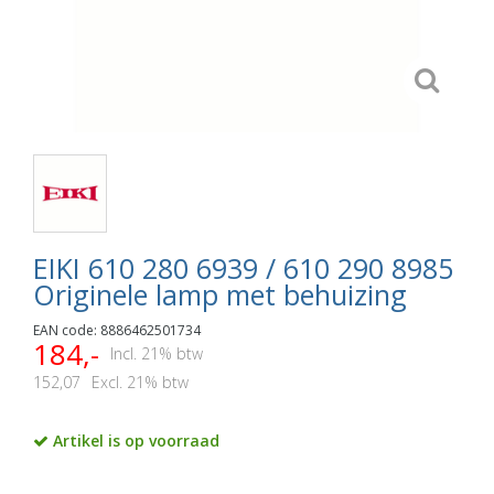
EIKI 610 280 6939 / 610 290 8985
Originele lamp met behuizing
EAN code: 8886462501734
184,-
Incl. 21% btw
152,07
Excl. 21% btw
Artikel is op voorraad