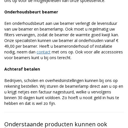
ons op voor de mogelijkheden van onze spoedservice.
Onderhoudsbeurt beamer
Een onderhoudsbeurt aan uw beamer verlengt de levensduur
van uw beamer en beamerlamp. Ook moet u regelmatig uw
filters vervangen, zodat de beamer de warmte goed kwijt kan.
Onze specialisten kunnen uw beamer al onderhouden vanaf €
49,00 per beamer. Heeft u beameronderhoud of installatie
nodig, neem dan
contact
met ons op. Ook voor alle accessoires
voor beamers kunt u bij ons terecht.
Achteraf betalen
Bedrijven, scholen en overheidsinstellingen kunnen bij ons op
rekening bestellen. Wij sturen de beamerlamp direct aan u op en
u krijgt netjes een factuur nagestuurd, welke u vervolgens
binnen 30 dagen kunt voldoen. Zo hoeft u nooit geld in huis te
hebben en dat is wel zo fijn.
Onderstaande producten kunnen ook