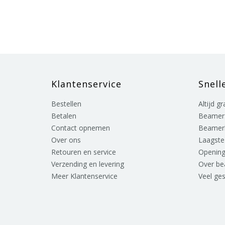
Klantenservice
Snell
Bestellen
Altijd g
Betalen
Beamer
Contact opnemen
Beamer
Over ons
Laagste 
Retouren en service
Opening
Verzending en levering
Over b
Meer Klantenservice
Veel ge