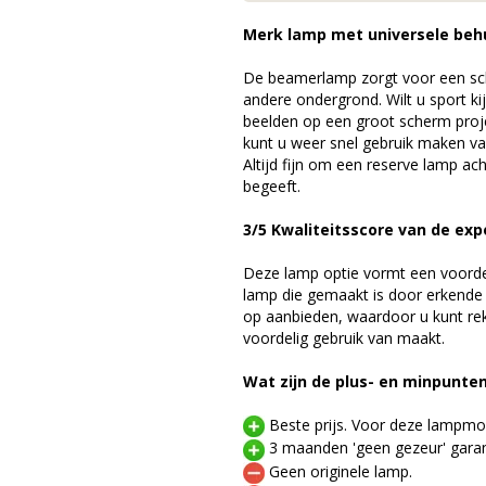
Merk lamp met universele beh
De beamerlamp zorgt voor een sch
andere ondergrond. Wilt u sport k
beelden op een groot scherm proj
kunt u weer snel gebruik maken v
Altijd fijn om een reserve lamp a
begeeft.
3/5 Kwaliteitsscore van de exp
Deze lamp optie vormt een voord
lamp die gemaakt is door erkende
op aanbieden, waardoor u kunt r
voordelig gebruik van maakt.
Wat zijn de plus- en minpunte
Beste prijs. Voor deze lampmod
3 maanden 'geen gezeur' garan
Geen originele lamp.