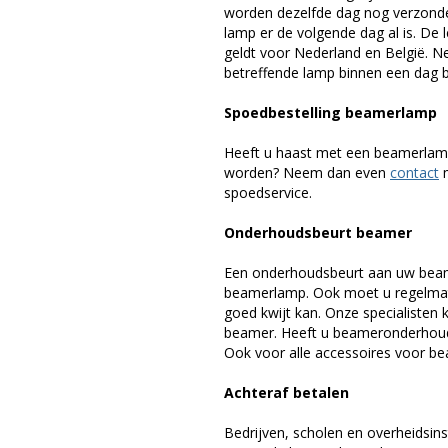
worden dezelfde dag nog verzonde
lamp er de volgende dag al is. De 
geldt voor Nederland en België. 
betreffende lamp binnen een dag bi
Spoedbestelling beamerlamp
Heeft u haast met een beamerlamp
worden? Neem dan even
contact
m
spoedservice.
Onderhoudsbeurt beamer
Een onderhoudsbeurt aan uw beam
beamerlamp. Ook moet u regelmati
goed kwijt kan. Onze specialiste
beamer. Heeft u beameronderhoud 
Ook voor alle accessoires voor bea
Achteraf betalen
Bedrijven, scholen en overheidsins