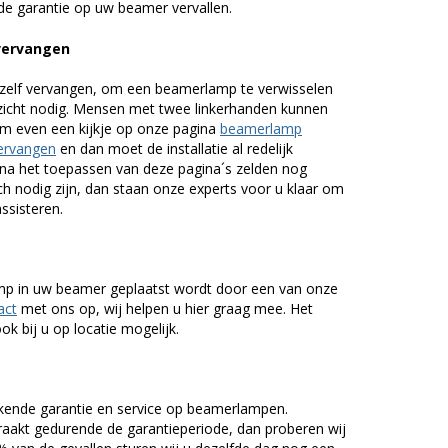
de garantie op uw beamer vervallen.
 vervangen
zelf vervangen, om een beamerlamp te verwisselen
nzicht nodig. Mensen met twee linkerhanden kunnen
em even een kijkje op onze pagina
beamerlamp
ervangen
en dan moet de installatie al redelijk
n na het toepassen van deze pagina´s zelden nog
h nodig zijn, dan staan onze experts voor u klaar om
assisteren.
lamp in uw beamer geplaatst wordt door een van onze
act
met ons op, wij helpen u hier graag mee. Het
k bij u op locatie mogelijk.
kende garantie en service op beamerlampen.
akt gedurende de garantieperiode, dan proberen wij