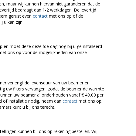
n, maar wij kunnen hiervan niet garanderen dat de
levertijd bedraagt dan 1-2 werkdagen. De levertijd
Neem gerust even
contact
met ons op of de
j u kan zijn.
 en moet deze dezelfde dag nog bij u geïnstalleerd
et ons op voor de mogelijkheden van onze
er verlengt de levensduur van uw beamer en
g uw filters vervangen, zodat de beamer de warmte
n kunnen uw beamer al onderhouden vanaf € 49,00 per
of installatie nodig, neem dan
contact
met ons op.
mers kunt u bij ons terecht.
tellingen kunnen bij ons op rekening bestellen. Wij