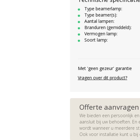
Type beamerlamp:
Type beamer(s):
Aantal lampen:
Branduren (gemiddeld):
Vermogen lamp:
Soort lamp:
Met 'geen gezeur' garantie
Vragen over dit product?
Offerte aanvragen
We bieden een persoonlijk en 
aansluit bij uw behoeften. En e
wordt wanneer u meerdere stuk
Ook voor installatie kunt u bij