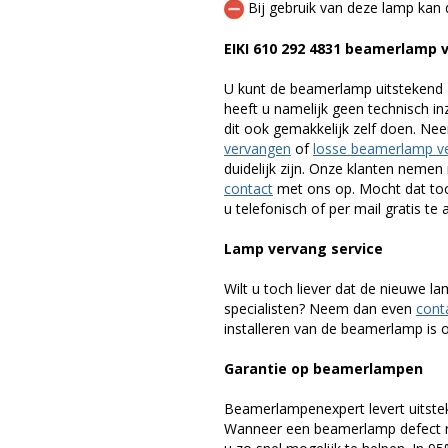
Bij gebruik van deze lamp kan 
EIKI 610 292 4831 beamerlamp
U kunt de beamerlamp uitstekend 
heeft u namelijk geen technisch i
dit ook gemakkelijk zelf doen. Ne
vervangen
of
losse beamerlamp v
duidelijk zijn. Onze klanten neme
contact
met ons op. Mocht dat toc
u telefonisch of per mail gratis te 
Lamp vervang service
Wilt u toch liever dat de nieuwe 
specialisten? Neem dan even
cont
installeren van de beamerlamp is oo
Garantie op beamerlampen
Beamerlampenexpert levert uitste
Wanneer een beamerlamp defect ra