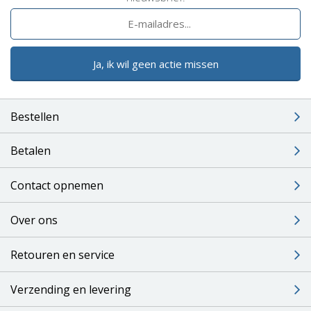
Ja, ik wil geen actie missen
Bestellen
Betalen
Contact opnemen
Over ons
Retouren en service
Verzending en levering