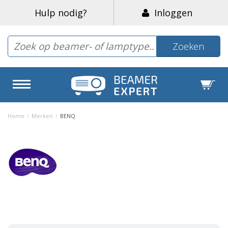
Hulp nodig?
Inloggen
Zoeken
Home
/
Merken
/
BENQ