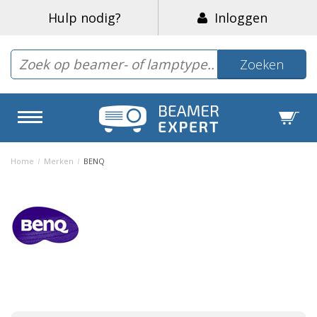
Hulp nodig?
Inloggen
Zoeken
Home
/
Merken
/
BENQ