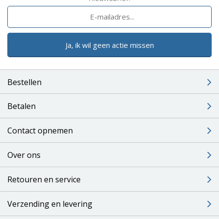
Ja, ik wil geen actie missen
Bestellen
Betalen
Contact opnemen
Over ons
Retouren en service
Verzending en levering