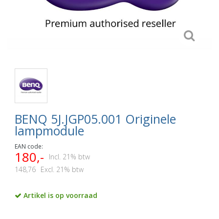
BENQ 5J.JGP05.001 Originele
lampmodule
EAN code:
180,-
Incl. 21% btw
148,76
Excl. 21% btw
Artikel is op voorraad