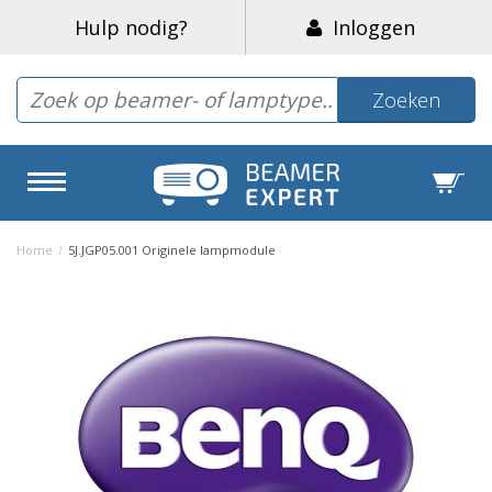
Hulp nodig?
Inloggen
Zoeken
Home
/
5J.JGP05.001 Originele lampmodule