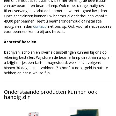
Een onderhoudsbeurt aan uw beamer verlengt de levensduur
van uw beamer en beamerlamp. Ook moet u regelmatig uw
filters vervangen, zodat de beamer de warmte goed kwijt kan.
Onze specialisten kunnen uw beamer al onderhouden vanaf €
49,00 per beamer. Heeft u beameronderhoud of installatie
nodig, neem dan
contact
met ons op. Ook voor alle accessoires
voor beamers kunt u bij ons terecht.
Achteraf betalen
Bedrijven, scholen en overheidsinstellingen kunnen bij ons op
rekening bestellen. Wij sturen de beamerlamp direct aan u op en
u krijgt netjes een factuur nagestuurd, welke u vervolgens
binnen 30 dagen kunt voldoen. Zo hoeft u nooit geld in huis te
hebben en dat is wel zo fijn.
Onderstaande producten kunnen ook
handig zijn