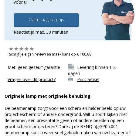
voor u!
Claim laagste prijs
Reactietijd max. 30 minuten
Schrijf je eigen review en maak kans op € 100,00
Met 'geen gezeur' garantie
Levering binnen 1-2
dagen
Vragen over dit product?
Print artikel
Originele lamp met originele behuizing
De beamerlamp zorgt voor een scherp en helder beeld op uw
projectiescherm of andere ondergrond. Wilt u sport kijken met
de beamer, een presentatie geven of andere beelden op een
groot scherm projecteren? Dankzij de BENQ 5J.JGP05.001
beamerlamp kunt u weer snel gebruik maken van uw beamer of