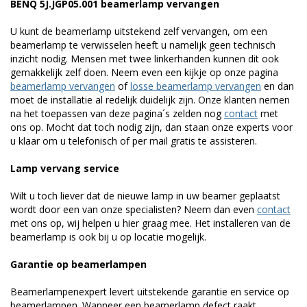
BENQ 5J.JGP05.001 beamerlamp vervangen
U kunt de beamerlamp uitstekend zelf vervangen, om een
beamerlamp te verwisselen heeft u namelijk geen technisch
inzicht nodig. Mensen met twee linkerhanden kunnen dit ook
gemakkelijk zelf doen. Neem even een kijkje op onze pagina
beamerlamp vervangen
of
losse beamerlamp vervangen
en dan
moet de installatie al redelijk duidelijk zijn. Onze klanten nemen
na het toepassen van deze pagina´s zelden nog
contact
met
ons op. Mocht dat toch nodig zijn, dan staan onze experts voor
u klaar om u telefonisch of per mail gratis te assisteren.
Lamp vervang service
Wilt u toch liever dat de nieuwe lamp in uw beamer geplaatst
wordt door een van onze specialisten? Neem dan even
contact
met ons op, wij helpen u hier graag mee. Het installeren van de
beamerlamp is ook bij u op locatie mogelijk.
Garantie op beamerlampen
Beamerlampenexpert levert uitstekende garantie en service op
beamerlampen. Wanneer een beamerlamp defect raakt