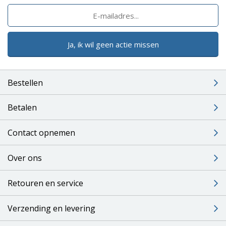
Ja, ik wil geen actie missen
Bestellen
Betalen
Contact opnemen
Over ons
Retouren en service
Verzending en levering