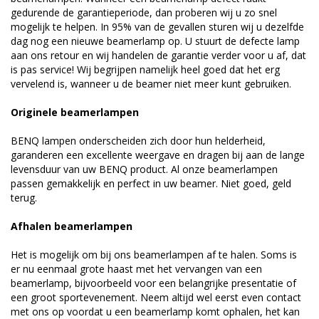
gedurende de garantieperiode, dan proberen wij u zo snel
mogelijk te helpen. In 95% van de gevallen sturen wij u dezelfde
dag nog een nieuwe beamerlamp op. U stuurt de defecte lamp
aan ons retour en wij handelen de garantie verder voor u af, dat
is pas service! Wij begrijpen namelijk heel goed dat het erg
vervelend is, wanneer u de beamer niet meer kunt gebruiken.
Originele beamerlampen
BENQ lampen onderscheiden zich door hun helderheid,
garanderen een excellente weergave en dragen bij aan de lange
levensduur van uw BENQ product. Al onze beamerlampen
passen gemakkelijk en perfect in uw beamer. Niet goed, geld
terug.
Afhalen beamerlampen
Het is mogelijk om bij ons beamerlampen af te halen. Soms is
er nu eenmaal grote haast met het vervangen van een
beamerlamp, bijvoorbeeld voor een belangrijke presentatie of
een groot sportevenement. Neem altijd wel eerst even contact
met ons op voordat u een beamerlamp komt ophalen, het kan