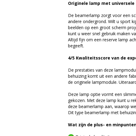
Originele lamp met universele
De beamerlamp zorgt voor een sch
andere ondergrond. Wilt u sport k
beelden op een groot scherm pro
kunt u weer snel gebruik maken v
Altijd fijn om een reserve lamp a
begeeft.
4/5 Kwaliteitsscore van de exp
De prestaties van deze lampmodule 
behuizing komt uit een andere fab
de originele lampmodule. Uiteraar
Deze lamp optie vormt een slimme
gekozen. Met deze lamp kunt u re
deze beamerlamp aan, waarop we 
Dit type beamerlamp met behuizing
Wat zijn de plus- en minpunte