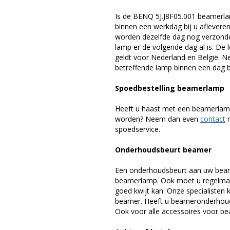
Is de BENQ 5J.J8F05.001 beamerla
binnen een werkdag bij u afleveren,
worden dezelfde dag nog verzonde
lamp er de volgende dag al is. De 
geldt voor Nederland en België. 
betreffende lamp binnen een dag bi
Spoedbestelling beamerlamp
Heeft u haast met een beamerlamp
worden? Neem dan even
contact
m
spoedservice.
Onderhoudsbeurt beamer
Een onderhoudsbeurt aan uw beam
beamerlamp. Ook moet u regelmati
goed kwijt kan. Onze specialiste
beamer. Heeft u beameronderhoud 
Ook voor alle accessoires voor bea