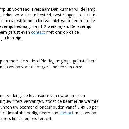
mp uit voorraad leverbaar? Dan kunnen wij de lamp
 indien voor 12 uur besteld. Bestellingen tot 17 uur
n, maar wij kunnen hiervan niet garanderen dat de
levertijd bedraagt dan 1-2 werkdagen. De levertijd
Neem gerust even
contact
met ons op of de
j u kan zijn.
 en moet deze dezelfde dag nog bij u geïnstalleerd
et ons op voor de mogelijkheden van onze
er verlengt de levensduur van uw beamer en
g uw filters vervangen, zodat de beamer de warmte
n kunnen uw beamer al onderhouden vanaf € 49,00 per
of installatie nodig, neem dan
contact
met ons op.
mers kunt u bij ons terecht.