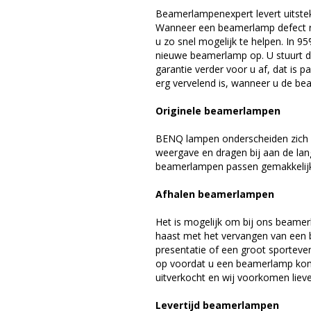
Beamerlampenexpert levert uitste
Wanneer een beamerlamp defect ra
u zo snel mogelijk te helpen. In 9
nieuwe beamerlamp op. U stuurt d
garantie verder voor u af, dat is p
erg vervelend is, wanneer u de be
Originele beamerlampen
BENQ lampen onderscheiden zich d
weergave en dragen bij aan de la
beamerlampen passen gemakkelijk 
Afhalen beamerlampen
Het is mogelijk om bij ons beamer
haast met het vervangen van een 
presentatie of een groot sporteve
op voordat u een beamerlamp komt 
uitverkocht en wij voorkomen liever
Levertijd beamerlampen