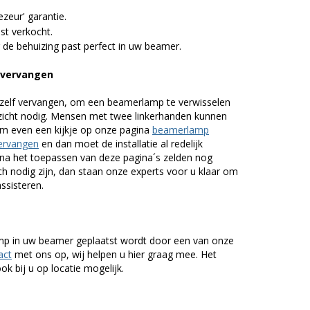
zeur' garantie.
st verkocht.
 de behuizing past perfect in uw beamer.
 vervangen
zelf vervangen, om een beamerlamp te verwisselen
nzicht nodig. Mensen met twee linkerhanden kunnen
em even een kijkje op onze pagina
beamerlamp
ervangen
en dan moet de installatie al redelijk
n na het toepassen van deze pagina´s zelden nog
h nodig zijn, dan staan onze experts voor u klaar om
assisteren.
lamp in uw beamer geplaatst wordt door een van onze
act
met ons op, wij helpen u hier graag mee. Het
k bij u op locatie mogelijk.