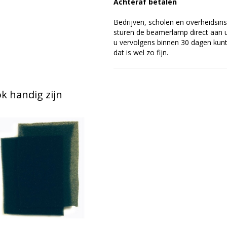
Achteraf betalen
Bedrijven, scholen en overheidsins
sturen de beamerlamp direct aan u 
u vervolgens binnen 30 dagen kunt 
dat is wel zo fijn.
 handig zijn