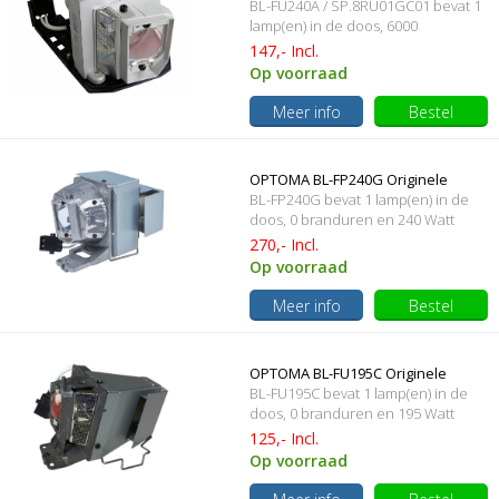
BL-FU240A / SP.8RU01GC01 bevat 1
SP.8RU01GC01 Originele lamp met
lamp(en) in de doos, 6000
branduren en 240 Watt
147,- Incl.
behuizing
Op voorraad
Meer info
Bestel
OPTOMA BL-FP240G Originele
BL-FP240G bevat 1 lamp(en) in de
lampmodule
doos, 0 branduren en 240 Watt
270,- Incl.
Op voorraad
Meer info
Bestel
OPTOMA BL-FU195C Originele
BL-FU195C bevat 1 lamp(en) in de
lampmodule met universele
doos, 0 branduren en 195 Watt
125,- Incl.
behuizing
Op voorraad