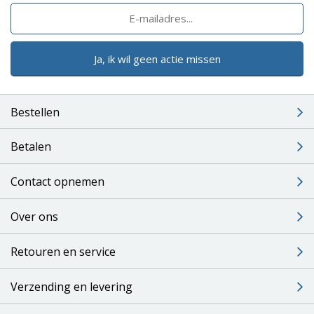
Ja, ik wil geen actie missen
Bestellen
Betalen
Contact opnemen
Over ons
Retouren en service
Verzending en levering