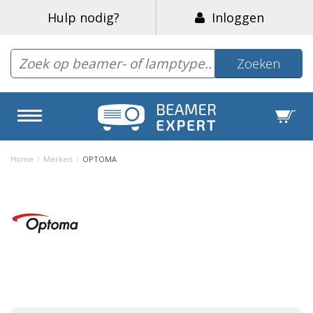
Hulp nodig?
Inloggen
Zoeken
Home
/
Merken
/
OPTOMA