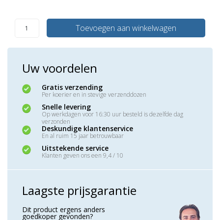
Toevoegen aan winkelwagen
Uw voordelen
Gratis verzending
Per koerier en in stevige verzenddozen
Snelle levering
Op werkdagen voor 16:30 uur besteld is dezelfde dag
verzonden
Deskundige klantenservice
En al ruim 15 jaar betrouwbaar
Uitstekende service
Klanten geven ons een 9,4 / 10
Laagste prijsgarantie
Dit product ergens anders
goedkoper gevonden?