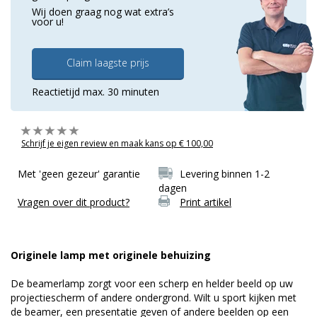
Wij doen graag nog wat extra’s
voor u!
Claim laagste prijs
Reactietijd max. 30 minuten
Schrijf je eigen review en maak kans op € 100,00
Met 'geen gezeur' garantie
Levering binnen 1-2
dagen
Vragen over dit product?
Print artikel
Originele lamp met originele behuizing
De beamerlamp zorgt voor een scherp en helder beeld op uw
projectiescherm of andere ondergrond. Wilt u sport kijken met
de beamer, een presentatie geven of andere beelden op een