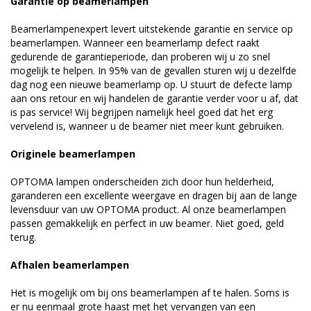
Garantie op beamerlampen
Beamerlampenexpert levert uitstekende garantie en service op
beamerlampen. Wanneer een beamerlamp defect raakt
gedurende de garantieperiode, dan proberen wij u zo snel
mogelijk te helpen. In 95% van de gevallen sturen wij u dezelfde
dag nog een nieuwe beamerlamp op. U stuurt de defecte lamp
aan ons retour en wij handelen de garantie verder voor u af, dat
is pas service! Wij begrijpen namelijk heel goed dat het erg
vervelend is, wanneer u de beamer niet meer kunt gebruiken.
Originele beamerlampen
OPTOMA lampen onderscheiden zich door hun helderheid,
garanderen een excellente weergave en dragen bij aan de lange
levensduur van uw OPTOMA product. Al onze beamerlampen
passen gemakkelijk en perfect in uw beamer. Niet goed, geld
terug.
Afhalen beamerlampen
Het is mogelijk om bij ons beamerlampen af te halen. Soms is
er nu eenmaal grote haast met het vervangen van een