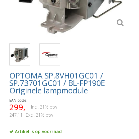
OPTOMA SP.8VH01GC01 /
SP.73701GC01 / BL-FP190E
Originele lampmodule
EAN code:
299,-
Incl. 21% btw
247,11
Excl. 21% btw
Artikel is op voorraad