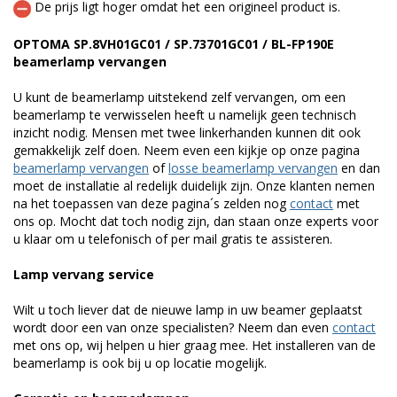
De prijs ligt hoger omdat het een origineel product is.
OPTOMA SP.8VH01GC01 / SP.73701GC01 / BL-FP190E
beamerlamp vervangen
U kunt de beamerlamp uitstekend zelf vervangen, om een
beamerlamp te verwisselen heeft u namelijk geen technisch
inzicht nodig. Mensen met twee linkerhanden kunnen dit ook
gemakkelijk zelf doen. Neem even een kijkje op onze pagina
beamerlamp vervangen
of
losse beamerlamp vervangen
en dan
moet de installatie al redelijk duidelijk zijn. Onze klanten nemen
na het toepassen van deze pagina´s zelden nog
contact
met
ons op. Mocht dat toch nodig zijn, dan staan onze experts voor
u klaar om u telefonisch of per mail gratis te assisteren.
Lamp vervang service
Wilt u toch liever dat de nieuwe lamp in uw beamer geplaatst
wordt door een van onze specialisten? Neem dan even
contact
met ons op, wij helpen u hier graag mee. Het installeren van de
beamerlamp is ook bij u op locatie mogelijk.