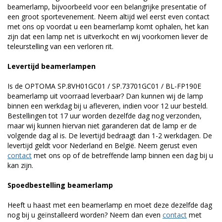
beamerlamp, bijvoorbeeld voor een belangrijke presentatie of
een groot sportevenement. Neem altijd wel eerst even contact
met ons op voordat u een beamerlamp komt ophalen, het kan
zijn dat een lamp net is uitverkocht en wij voorkomen liever de
teleurstelling van een verloren rit.
Levertijd beamerlampen
Is de OPTOMA SP.8VH01GC01 / SP.73701GC01 / BL-FP190E
beamerlamp uit voorraad leverbaar? Dan kunnen wij de lamp
binnen een werkdag bij u afleveren, indien voor 12 uur besteld.
Bestellingen tot 17 uur worden dezelfde dag nog verzonden,
maar wij kunnen hiervan niet garanderen dat de lamp er de
volgende dag al is. De levertijd bedraagt dan 1-2 werkdagen. De
levertijd geldt voor Nederland en België. Neem gerust even
contact
met ons op of de betreffende lamp binnen een dag bij u
kan zijn.
Spoedbestelling beamerlamp
Heeft u haast met een beamerlamp en moet deze dezelfde dag
nog bij u geïnstalleerd worden? Neem dan even
contact
met