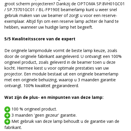
groot scherm projecteren? Dankzij de OPTOMA SP.8VH01GC01
/ SP.73701GC01 / BL-FP190E beamerlamp kunt u weer snel
gebruik maken van uw beamer of zorgt u voor een reserve-
exemplaar. Altijd fijn om een reserve lamp achter de hand te
hebben, wanneer uw huidige lamp het begeeft.
5/5 Kwaliteitsscore van de expert
De originele lampmodule vormt de beste lamp keuze, zoals
door de originele fabrikant aangeleverd. U ontvangt een 100%
origineel product, zoals geleverd in de beamer toen u deze
kocht. Hiermee kiest u voor optimale prestaties van uw
projector. Een module bestaat uit een originele beamerlamp
met een originele behuizing, waarop u 3 maanden garantie
ontvangt. 100% kwaliteit gegarandeerd.
Wat zijn de plus- en minpunten van deze lamp:
100 % origineel product.
3 maanden 'geen gezeur' garantie.
Met gebruik van deze lamp behoudt u de garantie van de
fabrikant.