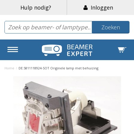
Hulp nodig?
Inloggen
Zoeken
Home
/
DE.5811118924-SOT Originele lamp met behuizing