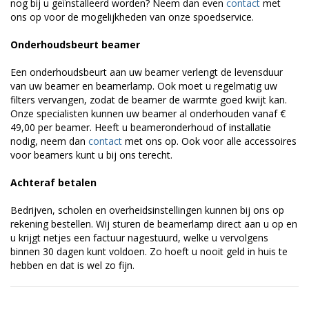
nog bij u geïnstalleerd worden? Neem dan even
contact
met
ons op voor de mogelijkheden van onze spoedservice.
Onderhoudsbeurt beamer
Een onderhoudsbeurt aan uw beamer verlengt de levensduur
van uw beamer en beamerlamp. Ook moet u regelmatig uw
filters vervangen, zodat de beamer de warmte goed kwijt kan.
Onze specialisten kunnen uw beamer al onderhouden vanaf €
49,00 per beamer. Heeft u beameronderhoud of installatie
nodig, neem dan
contact
met ons op. Ook voor alle accessoires
voor beamers kunt u bij ons terecht.
Achteraf betalen
Bedrijven, scholen en overheidsinstellingen kunnen bij ons op
rekening bestellen. Wij sturen de beamerlamp direct aan u op en
u krijgt netjes een factuur nagestuurd, welke u vervolgens
binnen 30 dagen kunt voldoen. Zo hoeft u nooit geld in huis te
hebben en dat is wel zo fijn.