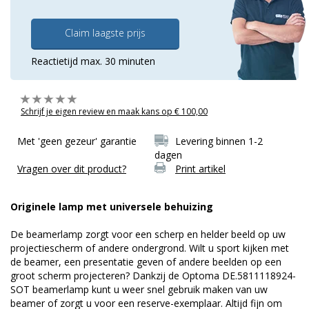
Claim laagste prijs
Reactietijd max. 30 minuten
Schrijf je eigen review en maak kans op € 100,00
Met 'geen gezeur' garantie
Levering binnen 1-2
dagen
Vragen over dit product?
Print artikel
Originele lamp met universele behuizing
De beamerlamp zorgt voor een scherp en helder beeld op uw
projectiescherm of andere ondergrond. Wilt u sport kijken met
de beamer, een presentatie geven of andere beelden op een
groot scherm projecteren? Dankzij de Optoma DE.5811118924-
SOT beamerlamp kunt u weer snel gebruik maken van uw
beamer of zorgt u voor een reserve-exemplaar. Altijd fijn om