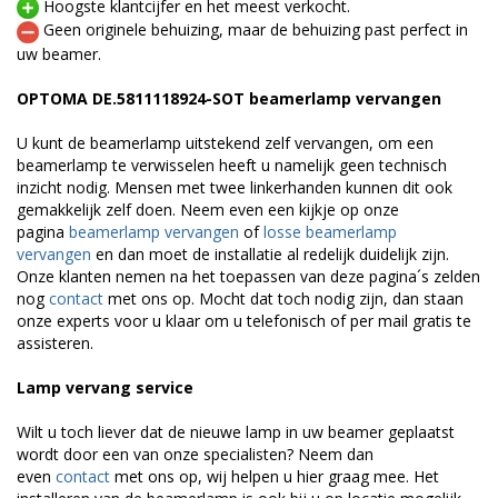
Hoogste klantcijfer en het meest verkocht.
Geen originele behuizing, maar de behuizing past perfect in
uw beamer.
OPTOMA DE.5811118924-SOT beamerlamp vervangen
U kunt de beamerlamp uitstekend zelf vervangen, om een
beamerlamp te verwisselen heeft u namelijk geen technisch
inzicht nodig. Mensen met twee linkerhanden kunnen dit ook
gemakkelijk zelf doen. Neem even een kijkje op onze
pagina
beamerlamp vervangen
of
losse beamerlamp
vervangen
en dan moet de installatie al redelijk duidelijk zijn.
Onze klanten nemen na het toepassen van deze pagina´s zelden
nog
contact
met ons op. Mocht dat toch nodig zijn, dan staan
onze experts voor u klaar om u telefonisch of per mail gratis te
assisteren.
Lamp vervang service
Wilt u toch liever dat de nieuwe lamp in uw beamer geplaatst
wordt door een van onze specialisten? Neem dan
even
contact
met ons op, wij helpen u hier graag mee. Het