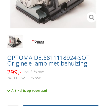
OPTOMA DE.5811118924-SOT
Originele lamp met behuizing
299,-
Incl. 21% btw
247,11
Excl. 21% btw
Artikel is op voorraad