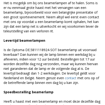
Het is mogelijk om bij ons beamerlampen af te halen. Soms is
er nu eenmaal grote haast met het vervangen van een
beamerlamp, bijvoorbeeld voor een belangrijke presentatie of
een groot sportevenement. Neem altijd wel eerst even contact
met ons op voordat u een beamerlamp komt ophalen, het kan
zijn dat een lamp net is uitverkocht en wij voorkomen liever de
teleurstelling van een verloren rit.
Levertijd beamerlampen
Is de Optoma DE.5811118924-SOT beamerlamp uit voorraad
leverbaar? Dan kunnen wij de lamp binnen een werkdag bij u
afleveren, indien voor 12 uur besteld. Bestellingen tot 17 uur
worden dezelfde dag nog verzonden, maar wij kunnen hiervan
niet garanderen dat de lamp er de volgende dag al is. De
levertijd bedraagt dan 1-2 werkdagen. De levertijd geldt voor
Nederland en België. Neem gerust even
contact
met ons op of
de betreffende lamp binnen een dag bij u kan zijn.
Spoedbestelling beamerlamp
Heeft u haast met een beamerlamp en moet deze dezelfde dag