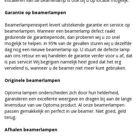
installeren van de beamerlamp is ook bij u op locatie mogelijk.
Garantie op beamerlampen
Beamerlampenexpert levert uitstekende garantie en service op
beamerlampen. Wanneer een beamerlamp defect raakt
gedurende de garantieperiode, dan proberen wij u zo snel
mogelijk te helpen. In 95% van de gevallen sturen wij u dezelfde
dag nog een nieuwe beamerlamp op. U stuurt de defecte lamp
aan ons retour en wij handelen de garantie verder voor u af, dat
is pas service! Wij begrijpen namelijk heel goed dat het erg
vervelend is, wanneer u de beamer niet meer kunt gebruiken.
Originele beamerlampen
Optoma lampen onderscheiden zich door hun helderheid,
garanderen een excellente weergave en dragen bij aan de lange
levensduur van uw Optoma product. Al onze beamerlampen
passen gemakkelijk en perfect in uw beamer. Niet goed, geld
terug.
Afhalen beamerlampen