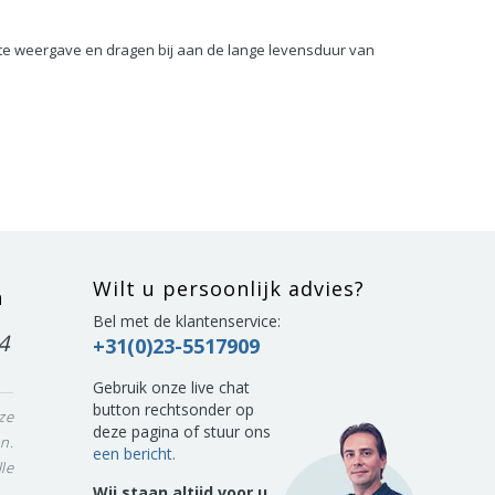
e weergave en dragen bij aan de lange levensduur van
Wilt u persoonlijk advies?
n
Bel met de klantenservice:
4
+31(0)23-5517909
Gebruik onze live chat
button rechtsonder op
ze
deze pagina of stuur ons
n.
een bericht.
le
Wij staan altijd voor u