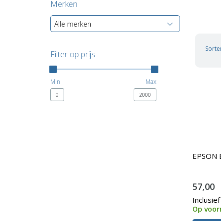
Merken
Alle merken
Sorte
Filter op prijs
Min
Max
0
2000
EPSON Ep
57,00
Inclusie
Op voor