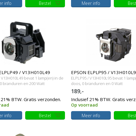
r info
Bestel
Meer info
Best
ELPLP49 / V13H010L49
EPSON ELPLP95 / V13H010L
 V13H010L49 bevat 1 lamp(en) in de
ELPLP95 / V13H010L95 bevat 1 lamp(
e lamp met behuizing
Originele lampmodule
0 branduren en 200 Watt
doos, 0 branduren en 0 Watt
189,-
f 21% BTW. Gratis verzonden.
Inclusief 21% BTW. Gratis ver
raad
Op voorraad
r info
Bestel
Meer info
Best