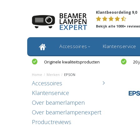
Klantbeoordeling 9,0
Bekijk alle 1000+ review
Accessoires
Klantenservice
Originele kwaliteitsproducten
20 
Home
/
Merken
/
EPSON
Accessoires
Klantenservice
Over beamerlampen
Over beamerlampenexpert
Productreviews