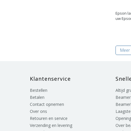
Epson la
uw Epson
Meer 
Klantenservice
Snell
Bestellen
Altijd g
Betalen
Beamer
Contact opnemen
Beamer
Over ons
Laagste 
Retouren en service
Opening
Verzending en levering
Over b