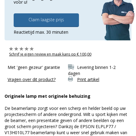
voor u!
Claim laagste prijs
Reactietijd max. 30 minuten
Schrijf je eigen review en maak kans op € 100,00
Met 'geen gezeur' garantie
Levering binnen 1-2
dagen
Vragen over dit product?
Print artikel
Originele lamp met originele behuizing
De beamerlamp zorgt voor een scherp en helder beeld op uw
projectiescherm of andere ondergrond. Wilt u sport kijken met
de beamer, een presentatie geven of andere beelden op een
groot scherm projecteren? Dankzij de EPSON ELPLP77 /
V13H010L77 beamerlamp kunt u weer snel gebruik maken van