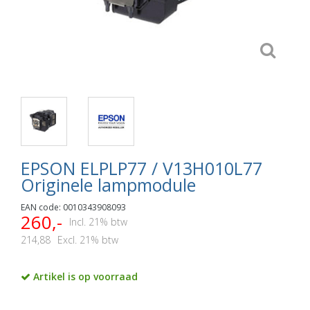
EPSON ELPLP77 / V13H010L77
Originele lampmodule
EAN code: 0010343908093
260,-
Incl. 21% btw
214,88
Excl. 21% btw
Artikel is op voorraad