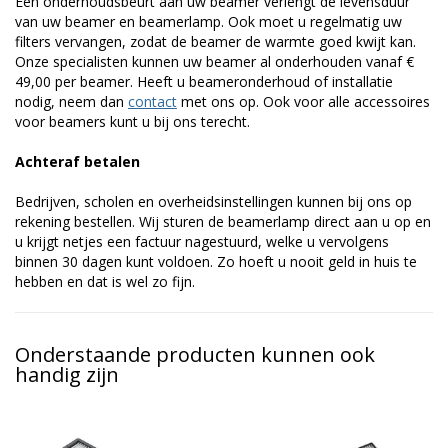
Een onderhoudsbeurt aan uw beamer verlengt de levensduur
van uw beamer en beamerlamp. Ook moet u regelmatig uw
filters vervangen, zodat de beamer de warmte goed kwijt kan.
Onze specialisten kunnen uw beamer al onderhouden vanaf €
49,00 per beamer. Heeft u beameronderhoud of installatie
nodig, neem dan
contact
met ons op. Ook voor alle accessoires
voor beamers kunt u bij ons terecht.
Achteraf betalen
Bedrijven, scholen en overheidsinstellingen kunnen bij ons op
rekening bestellen. Wij sturen de beamerlamp direct aan u op en
u krijgt netjes een factuur nagestuurd, welke u vervolgens
binnen 30 dagen kunt voldoen. Zo hoeft u nooit geld in huis te
hebben en dat is wel zo fijn.
Onderstaande producten kunnen ook
handig zijn