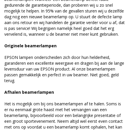
gedurende de garantieperiode, dan proberen wij u zo snel
mogelijk te helpen. In 95% van de gevallen sturen wij u dezelfde
dag nog een nieuwe beamerlamp op. U stuurt de defecte lamp
aan ons retour en wij handelen de garantie verder voor u af, dat
is pas service! Wij begrijpen namelijk heel goed dat het erg
vervelend is, wanneer u de beamer niet meer kunt gebruiken.
Originele beamerlampen
EPSON lampen onderscheiden zich door hun helderheid,
garanderen een excellente weergave en dragen bij aan de lange
levensduur van uw EPSON product. Al onze beamerlampen
passen gemakkelijk en perfect in uw beamer. Niet goed, geld
terug.
Afhalen beamerlampen
Het is mogelijk om bij ons beamerlampen af te halen. Soms is
er nu eenmaal grote haast met het vervangen van een
beamerlamp, bijvoorbeeld voor een belangrijke presentatie of
een groot sportevenement. Neem altijd wel eerst even contact
met ons op voordat u een beamerlamp komt ophalen, het kan