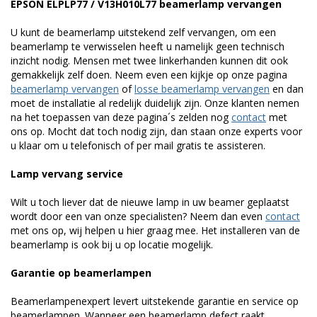
EPSON ELPLP77 / V13H010L77 beamerlamp vervangen
U kunt de beamerlamp uitstekend zelf vervangen, om een
beamerlamp te verwisselen heeft u namelijk geen technisch
inzicht nodig. Mensen met twee linkerhanden kunnen dit ook
gemakkelijk zelf doen. Neem even een kijkje op onze pagina
beamerlamp vervangen
of
losse beamerlamp vervangen
en dan
moet de installatie al redelijk duidelijk zijn. Onze klanten nemen
na het toepassen van deze pagina´s zelden nog
contact
met
ons op. Mocht dat toch nodig zijn, dan staan onze experts voor
u klaar om u telefonisch of per mail gratis te assisteren.
Lamp vervang service
Wilt u toch liever dat de nieuwe lamp in uw beamer geplaatst
wordt door een van onze specialisten? Neem dan even
contact
met ons op, wij helpen u hier graag mee. Het installeren van de
beamerlamp is ook bij u op locatie mogelijk.
Garantie op beamerlampen
Beamerlampenexpert levert uitstekende garantie en service op
beamerlampen. Wanneer een beamerlamp defect raakt