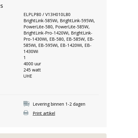
es
ELPLP80 / V13H010L80
BrightLink-585Wi, BrightLink-595Wi,
PowerLite-580, PowerLite-585W,
BrightLink-Pro-1420Wi, BrightLink-
Pro-1430Wi, EB-580, EB-585W, EB-
585Wi, EB-595Wi, EB-1420Wi, EB-
1430Wi
1
4000 uur
245 watt
UHE
Levering binnen 1-2 dagen
Print artikel