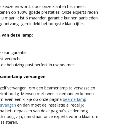
 keuze en wordt door onze klanten het meest
kenen op 100% goede prestaties. Onze experts raden
u maar liefst 6 maanden garantie kunnen aanbieden.
 ontvangt gemiddeld het hoogste klantcijfer.
n van deze lamp:
zeur' garantie.
st verkocht.
 de behuizing past perfect in uw beamer.
beamerlamp vervangen
zelf vervangen, om een beamerlamp te verwisselen
nzicht nodig. Mensen met twee linkerhanden kunnen
em even een kijkje op onze pagina
beamerlamp
ervangen
en dan moet de installatie al redelijk
n na het toepassen van deze pagina´s zelden nog
h nodig zijn, dan staan onze experts voor u klaar om
assisteren.