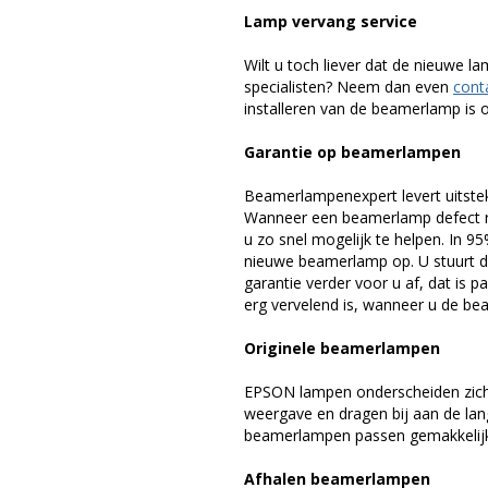
Lamp vervang service
Wilt u toch liever dat de nieuwe 
specialisten? Neem dan even
cont
installeren van de beamerlamp is oo
Garantie op beamerlampen
Beamerlampenexpert levert uitste
Wanneer een beamerlamp defect ra
u zo snel mogelijk te helpen. In 9
nieuwe beamerlamp op. U stuurt d
garantie verder voor u af, dat is p
erg vervelend is, wanneer u de be
Originele beamerlampen
EPSON lampen onderscheiden zich 
weergave en dragen bij aan de la
beamerlampen passen gemakkelijk 
Afhalen beamerlampen