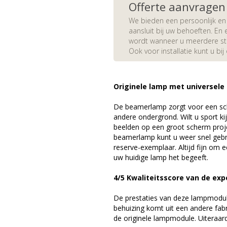
Offerte aanvragen
We bieden een persoonlijk en 
aansluit bij uw behoeften. En e
wordt wanneer u meerdere stuk
Ook voor installatie kunt u bij
Originele lamp met universele
De beamerlamp zorgt voor een sch
andere ondergrond. Wilt u sport k
beelden op een groot scherm pro
beamerlamp kunt u weer snel gebr
reserve-exemplaar. Altijd fijn om
uw huidige lamp het begeeft.
4/5 Kwaliteitsscore van de exp
De prestaties van deze lampmodule 
behuizing komt uit een andere fab
de originele lampmodule. Uiteraar