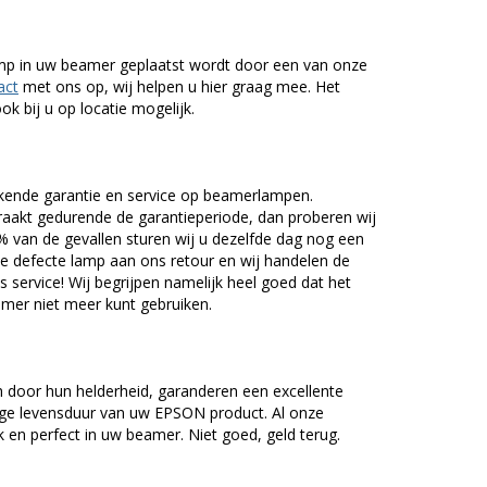
lamp in uw beamer geplaatst wordt door een van onze
act
met ons op, wij helpen u hier graag mee. Het
k bij u op locatie mogelijk.
kende garantie en service op beamerlampen.
akt gedurende de garantieperiode, dan proberen wij
5% van de gevallen sturen wij u dezelfde dag nog een
e defecte lamp aan ons retour en wij handelen de
as service! Wij begrijpen namelijk heel goed dat het
amer niet meer kunt gebruiken.
door hun helderheid, garanderen een excellente
nge levensduur van uw EPSON product. Al onze
en perfect in uw beamer. Niet goed, geld terug.