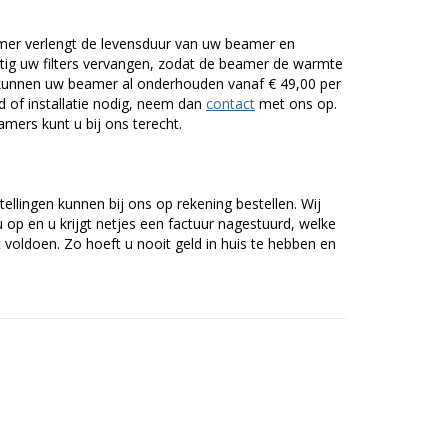
er verlengt de levensduur van uw beamer en
g uw filters vervangen, zodat de beamer de warmte
n kunnen uw beamer al onderhouden vanaf € 49,00 per
of installatie nodig, neem dan
contact
met ons op.
mers kunt u bij ons terecht.
tellingen kunnen bij ons op rekening bestellen. Wij
op en u krijgt netjes een factuur nagestuurd, welke
voldoen. Zo hoeft u nooit geld in huis te hebben en