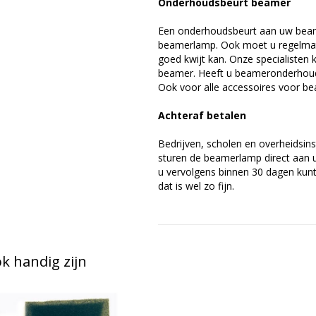
Onderhoudsbeurt beamer
Een onderhoudsbeurt aan uw beam
beamerlamp. Ook moet u regelmati
goed kwijt kan. Onze specialiste
beamer. Heeft u beameronderhoud 
Ook voor alle accessoires voor bea
Achteraf betalen
Bedrijven, scholen en overheidsins
sturen de beamerlamp direct aan u 
u vervolgens binnen 30 dagen kunt 
dat is wel zo fijn.
 handig zijn