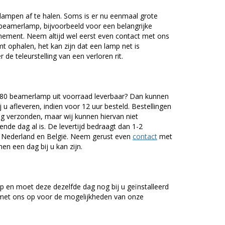
lampen af te halen. Soms is er nu eenmaal grote
beamerlamp, bijvoorbeeld voor een belangrijke
nement. Neem altijd wel eerst even contact met ons
ophalen, het kan zijn dat een lamp net is
 de teleurstelling van een verloren rit.
0 beamerlamp uit voorraad leverbaar? Dan kunnen
 u afleveren, indien voor 12 uur besteld. Bestellingen
g verzonden, maar wij kunnen hiervan niet
nde dag al is. De levertijd bedraagt dan 1-2
r Nederland en België. Neem gerust even
contact
met
en een dag bij u kan zijn.
 en moet deze dezelfde dag nog bij u geïnstalleerd
et ons op voor de mogelijkheden van onze