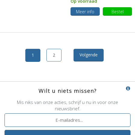
Op voorraad
Meer info
Bestel
Volgende
1
2
Wilt u niets missen?
Mis niks van onze acties, schrijf u nu in voor onze
nieuwsbrief.