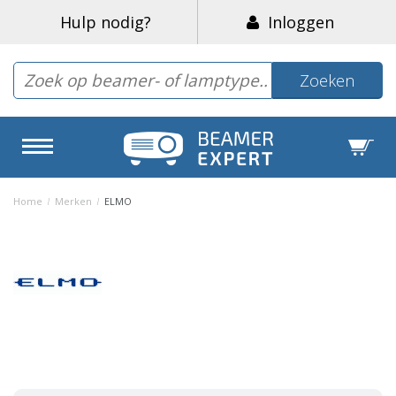
Hulp nodig?
Inloggen
Zoeken
Home
/
Merken
/
ELMO