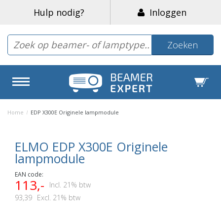
Hulp nodig?
Inloggen
Zoeken
Home
/
EDP X300E Originele lampmodule
ELMO EDP X300E Originele
lampmodule
EAN code:
113,-
Incl. 21% btw
93,39
Excl. 21% btw