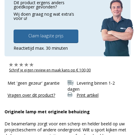
Dit product ergens anders
goedkoper gevonden?
Wij doen graag nog wat extra’s
voor u!
Claim laagste prijs
Reactietijd max. 30 minuten
Schrijf je eigen review en maak kans op € 100,00
Met 'geen gezeur' garantie
Levering binnen 1-2
dagen
Vragen over dit product?
Print artikel
Originele lamp met originele behuizing
De beamerlamp zorgt voor een scherp en helder beeld op uw
projectiescherm of andere ondergrond. Wilt u sport kijken met