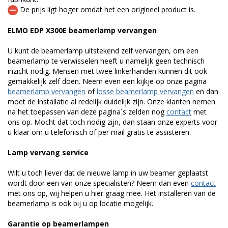
De prijs ligt hoger omdat het een origineel product is.
ELMO EDP X300E beamerlamp vervangen
U kunt de beamerlamp uitstekend zelf vervangen, om een
beamerlamp te verwisselen heeft u namelijk geen technisch
inzicht nodig. Mensen met twee linkerhanden kunnen dit ook
gemakkelijk zelf doen. Neem even een kijkje op onze pagina
beamerlamp vervangen
of
losse beamerlamp vervangen
en dan
moet de installatie al redelijk duidelijk zijn. Onze klanten nemen
na het toepassen van deze pagina´s zelden nog
contact
met
ons op. Mocht dat toch nodig zijn, dan staan onze experts voor
u klaar om u telefonisch of per mail gratis te assisteren.
Lamp vervang service
Wilt u toch liever dat de nieuwe lamp in uw beamer geplaatst
wordt door een van onze specialisten? Neem dan even
contact
met ons op, wij helpen u hier graag mee. Het installeren van de
beamerlamp is ook bij u op locatie mogelijk.
Garantie op beamerlampen