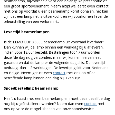
beamerlamp, bijvoorbeeld voor een belangrijke presentatie of
een groot sportevenement. Neem altijd wel eerst even contact
met ons op voordat u een beamerlamp komt ophalen, het kan
zijn dat een lamp net is uitverkocht en wij voorkomen liever de
teleurstelling van een verloren rit.
Levertijd beamerlampen
Is de ELMO EDP X300E beamerlamp uit voorraad leverbaar?
Dan kunnen wij de lamp binnen een werkdag bij u afleveren,
indien voor 12 uur besteld. Bestellingen tot 17 uur worden
dezelfde dag nog verzonden, maar wij kunnen hiervan niet
garanderen dat de lamp er de volgende dag al is. De levertijd
bedraagt dan 1-2 werkdagen. De levertijd geldt voor Nederland
en België. Neem gerust even
contact
met ons op of de
betreffende lamp binnen een dag bij u kan zijn.
Spoedbestelling beamerlamp
Heeft u haast met een beamerlamp en moet deze dezelfde dag
nog bij u geïnstalleerd worden? Neem dan even
contact
met
ons op voor de mogelijkheden van onze spoedservice.