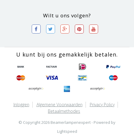
Wilt u ons volgen?
U kunt bij ons gemakkelijk betalen.
Inloggen
Algemene Voorwaarden
Privacy Policy
Betaalmethodes
© Copyright 2026 Beamerlampenexpert - Powered by
Lightspeed