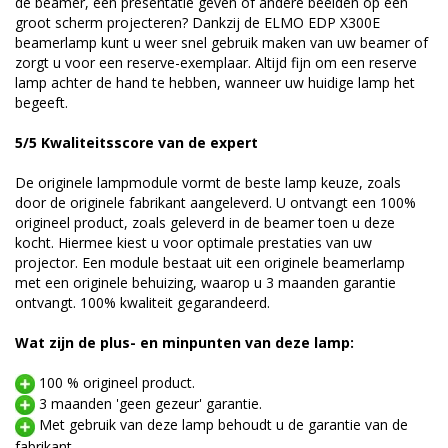
de beamer, een presentatie geven of andere beelden op een
groot scherm projecteren? Dankzij de ELMO EDP X300E
beamerlamp kunt u weer snel gebruik maken van uw beamer of
zorgt u voor een reserve-exemplaar. Altijd fijn om een reserve
lamp achter de hand te hebben, wanneer uw huidige lamp het
begeeft.
5/5 Kwaliteitsscore van de expert
De originele lampmodule vormt de beste lamp keuze, zoals
door de originele fabrikant aangeleverd. U ontvangt een 100%
origineel product, zoals geleverd in de beamer toen u deze
kocht. Hiermee kiest u voor optimale prestaties van uw
projector. Een module bestaat uit een originele beamerlamp
met een originele behuizing, waarop u 3 maanden garantie
ontvangt. 100% kwaliteit gegarandeerd.
Wat zijn de plus- en minpunten van deze lamp:
100 % origineel product.
3 maanden 'geen gezeur' garantie.
Met gebruik van deze lamp behoudt u de garantie van de
fabrikant.