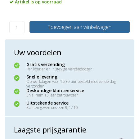
Artikel is op voorraad
Toevoegen aan winkelwagen
Uw voordelen
Gratis verzending
Per koerier en in stevige verzenddozen
Snelle levering
Op werkdagen voor 16:30 uur besteld is dezelfde dag
verzonden
Deskundige klantenservice
En al ruim 15 jaar betrouwbaar
Uitstekende service
Klanten geven ons een 9,4 / 10
Laagste prijsgarantie