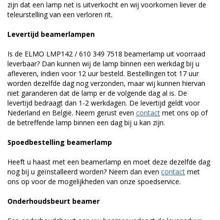
zijn dat een lamp net is uitverkocht en wij voorkomen liever de
teleurstelling van een verloren rit.
Levertijd beamerlampen
Is de ELMO LMP142 / 610 349 7518 beamerlamp uit voorraad
leverbaar? Dan kunnen wij de lamp binnen een werkdag bij u
afleveren, indien voor 12 uur besteld. Bestellingen tot 17 uur
worden dezelfde dag nog verzonden, maar wij kunnen hiervan
niet garanderen dat de lamp er de volgende dag al is. De
levertijd bedraagt dan 1-2 werkdagen. De levertijd geldt voor
Nederland en België. Neem gerust even
contact
met ons op of
de betreffende lamp binnen een dag bij u kan zijn.
Spoedbestelling beamerlamp
Heeft u haast met een beamerlamp en moet deze dezelfde dag
nog bij u geïnstalleerd worden? Neem dan even
contact
met
ons op voor de mogelijkheden van onze spoedservice.
Onderhoudsbeurt beamer