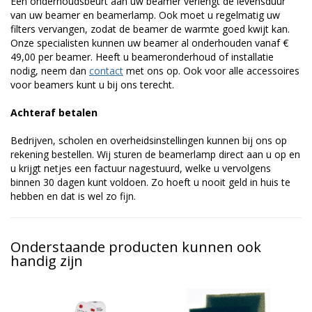
Een onderhoudsbeurt aan uw beamer verlengt de levensduur
van uw beamer en beamerlamp. Ook moet u regelmatig uw
filters vervangen, zodat de beamer de warmte goed kwijt kan.
Onze specialisten kunnen uw beamer al onderhouden vanaf €
49,00 per beamer. Heeft u beameronderhoud of installatie
nodig, neem dan
contact
met ons op. Ook voor alle accessoires
voor beamers kunt u bij ons terecht.
Achteraf betalen
Bedrijven, scholen en overheidsinstellingen kunnen bij ons op
rekening bestellen. Wij sturen de beamerlamp direct aan u op en
u krijgt netjes een factuur nagestuurd, welke u vervolgens
binnen 30 dagen kunt voldoen. Zo hoeft u nooit geld in huis te
hebben en dat is wel zo fijn.
Onderstaande producten kunnen ook
handig zijn