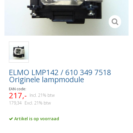
ELMO LMP142 / 610 349 7518
Originele lampmodule
EAN code:
217,-
Incl. 21% btw
179,34
Excl. 21% btw
Artikel is op voorraad