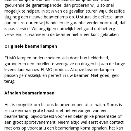
gedurende de garantieperiode, dan proberen wij u zo snel
mogelijk te helpen. In 95% van de gevallen sturen wij u dezelfde
dag nog een nieuwe beamerlamp op. U stuurt de defecte lamp
aan ons retour en wij handelen de garantie verder voor u af, dat
is pas service! Wij begrijpen namelijk heel goed dat het erg
vervelend is, wanneer u de beamer niet meer kunt gebruiken.
Originele beamerlampen
ELMO lampen onderscheiden zich door hun helderheid,
garanderen een excellente weergave en dragen bij aan de lange
levensduur van uw ELMO product. Al onze beamerlampen
passen gemakkelijk en perfect in uw beamer. Niet goed, geld
terug.
Afhalen beamerlampen
Het is mogelijk om bij ons beamerlampen af te halen. Soms is
er nu eenmaal grote haast met het vervangen van een
beamerlamp, bijvoorbeeld voor een belangrijke presentatie of
een groot sportevenement. Neem altijd wel eerst even contact
met ons op voordat u een beamerlamp komt ophalen, het kan