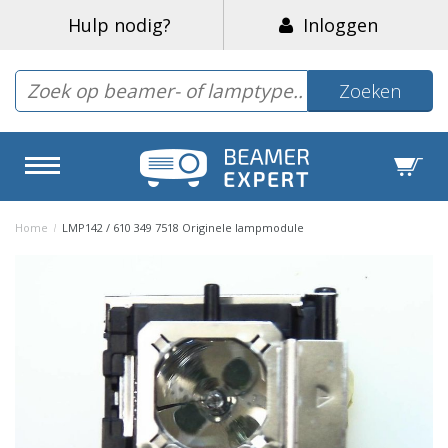
Hulp nodig?
Inloggen
Zoeken
Home
/
LMP142 / 610 349 7518 Originele lampmodule