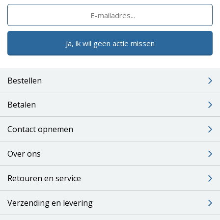
Ja, ik wil geen actie missen
Bestellen
Betalen
Contact opnemen
Over ons
Retouren en service
Verzending en levering