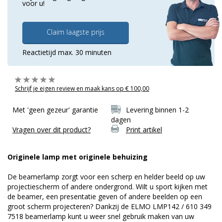
voor u!
Claim laagste prijs
Reactietijd max. 30 minuten
Schrijf je eigen review en maak kans op € 100,00
Met 'geen gezeur' garantie
Levering binnen 1-2
dagen
Vragen over dit product?
Print artikel
Originele lamp met originele behuizing
De beamerlamp zorgt voor een scherp en helder beeld op uw
projectiescherm of andere ondergrond. Wilt u sport kijken met
de beamer, een presentatie geven of andere beelden op een
groot scherm projecteren? Dankzij de ELMO LMP142 / 610 349
7518 beamerlamp kunt u weer snel gebruik maken van uw