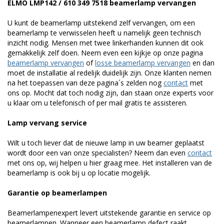
ELMO LMP142 / 610 349 7518 beamerlamp vervangen
U kunt de beamerlamp uitstekend zelf vervangen, om een
beamerlamp te verwisselen heeft u namelijk geen technisch
inzicht nodig. Mensen met twee linkerhanden kunnen dit ook
gemakkelijk zelf doen. Neem even een kijkje op onze pagina
beamerlamp vervangen
of
losse beamerlamp vervangen
en dan
moet de installatie al redelijk duidelijk zijn. Onze klanten nemen
na het toepassen van deze pagina´s zelden nog
contact
met
ons op. Mocht dat toch nodig zijn, dan staan onze experts voor
u klaar om u telefonisch of per mail gratis te assisteren.
Lamp vervang service
Wilt u toch liever dat de nieuwe lamp in uw beamer geplaatst
wordt door een van onze specialisten? Neem dan even
contact
met ons op, wij helpen u hier graag mee. Het installeren van de
beamerlamp is ook bij u op locatie mogelijk.
Garantie op beamerlampen
Beamerlampenexpert levert uitstekende garantie en service op
beamerlampen. Wanneer een beamerlamp defect raakt