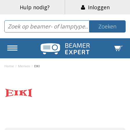
Hulp nodig?
Inloggen
Zoeken
Home
/
Merken
/
EIKI