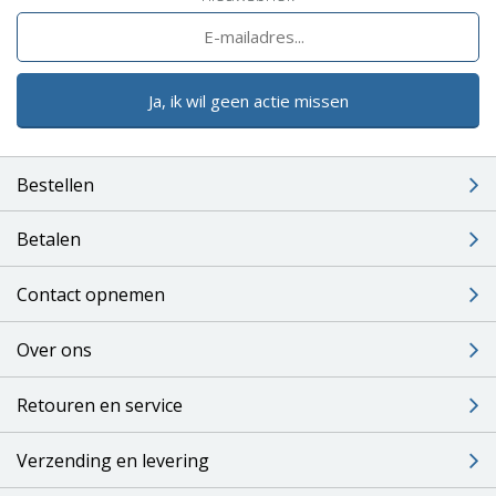
Ja, ik wil geen actie missen
Bestellen
Betalen
Contact opnemen
Over ons
Retouren en service
Verzending en levering