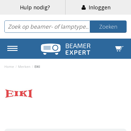
Hulp nodig?
Inloggen
Zoeken
Home
/
Merken
/
EIKI