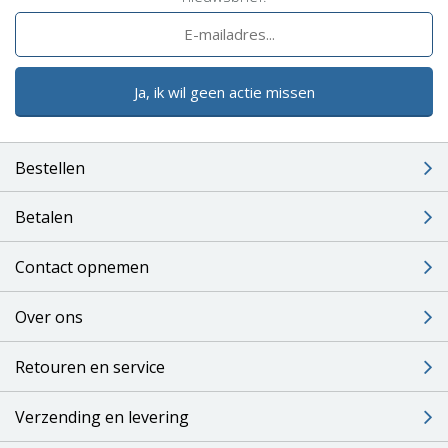
Ja, ik wil geen actie missen
Bestellen
Betalen
Contact opnemen
Over ons
Retouren en service
Verzending en levering