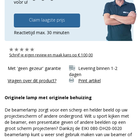
voor u!
Claim laagste prijs
Reactietijd max. 30 minuten
Schrijf je eigen review en maak kans op € 100,00
Met 'geen gezeur' garantie
Levering binnen 1-2
dagen
Vragen over dit product?
Print artikel
Originele lamp met originele behuizing
De beamerlamp zorgt voor een scherp en helder beeld op uw
projectiescherm of andere ondergrond. Wilt u sport kijken met
de beamer, een presentatie geven of andere beelden op een
groot scherm projecteren? Dankzij de EIKI 080-DH20-0020
beamerlamp kunt u weer snel gebruik maken van uw beamer of