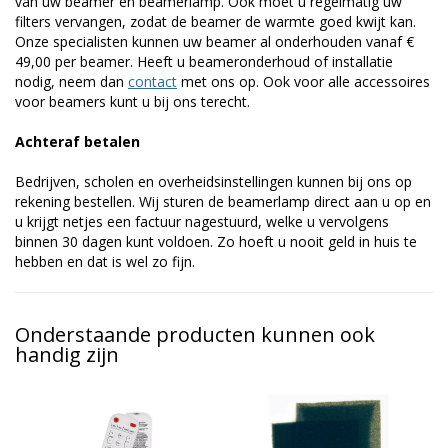
van uw beamer en beamerlamp. Ook moet u regelmatig uw
filters vervangen, zodat de beamer de warmte goed kwijt kan.
Onze specialisten kunnen uw beamer al onderhouden vanaf €
49,00 per beamer. Heeft u beameronderhoud of installatie
nodig, neem dan
contact
met ons op. Ook voor alle accessoires
voor beamers kunt u bij ons terecht.
Achteraf betalen
Bedrijven, scholen en overheidsinstellingen kunnen bij ons op
rekening bestellen. Wij sturen de beamerlamp direct aan u op en
u krijgt netjes een factuur nagestuurd, welke u vervolgens
binnen 30 dagen kunt voldoen. Zo hoeft u nooit geld in huis te
hebben en dat is wel zo fijn.
Onderstaande producten kunnen ook
handig zijn