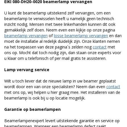
EIKI 080-DH20-0020 beamerlamp vervangen
U kunt de beamerlamp uitstekend zelf vervangen, om een
beamerlamp te verwisselen heeft u namelijk geen technisch
inzicht nodig. Mensen met twee linkerhanden kunnen dit ook
gemakkelijk zelf doen. Neem even een kijkje op onze pagina
beamerlamp vervangen
of
losse beamerlamp vervangen
en dan
moet de installatie al redelijk duidelijk zijn. Onze klanten nemen
na het toepassen van deze pagina´s zelden nog
contact
met
ons op. Mocht dat toch nodig zijn, dan staan onze experts voor
u klaar om u telefonisch of per mail gratis te assisteren.
Lamp vervang service
Wilt u toch liever dat de nieuwe lamp in uw beamer geplaatst
wordt door een van onze specialisten? Neem dan even
contact
met ons op, wij helpen u hier graag mee. Het installeren van de
beamerlamp is ook bij u op locatie mogelijk.
Garantie op beamerlampen
Beamerlampenexpert levert uitstekende garantie en service op
beamerlampen. Wanneer een beamerlamp defect raakt