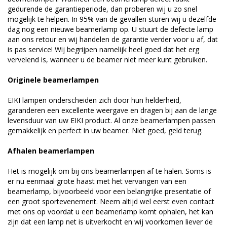
gedurende de garantieperiode, dan proberen wij u zo snel
mogelijk te helpen. In 95% van de gevallen sturen wij u dezelfde
dag nog een nieuwe beamerlamp op. U stuurt de defecte lamp
aan ons retour en wij handelen de garantie verder voor u af, dat
is pas service! Wij begrijpen namelijk heel goed dat het erg
vervelend is, wanneer u de beamer niet meer kunt gebruiken.
Originele beamerlampen
EIKI lampen onderscheiden zich door hun helderheid,
garanderen een excellente weergave en dragen bij aan de lange
levensduur van uw EIKI product. Al onze beamerlampen passen
gemakkelijk en perfect in uw beamer. Niet goed, geld terug.
Afhalen beamerlampen
Het is mogelijk om bij ons beamerlampen af te halen. Soms is
er nu eenmaal grote haast met het vervangen van een
beamerlamp, bijvoorbeeld voor een belangrijke presentatie of
een groot sportevenement. Neem altijd wel eerst even contact
met ons op voordat u een beamerlamp komt ophalen, het kan
zijn dat een lamp net is uitverkocht en wij voorkomen liever de