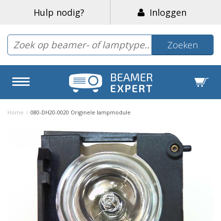
Hulp nodig?
Inloggen
Zoeken
Home
/
080-DH20-0020 Originele lampmodule