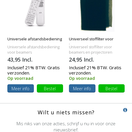
Universele afstandsbediening
Universeel stoffilter voor
beamers
Universele afstandsbediening
Universeel stoffilter voor
voor beamers
beamers en projectoren
43,95 Incl.
24,95 Incl.
Inclusief 21% BTW. Gratis
Inclusief 21% BTW. Gratis
verzonden.
verzonden.
Op voorraad
Op voorraad
Meer info
Bestel
Meer info
Bestel
Wilt u niets missen?
Mis niks van onze acties, schrijf u nu in voor onze
nieuwsbrief.