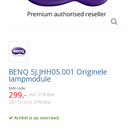
BENQ 5J.JHH05.001 Originele
lampmodule
EAN code:
299,-
Incl. 21% btw
247,11
Excl. 21% btw
Artikel is op voorraad