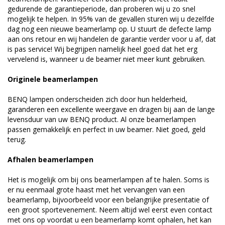
gedurende de garantieperiode, dan proberen wij u zo snel
mogelijk te helpen. In 95% van de gevallen sturen wij u dezelfde
dag nog een nieuwe beamerlamp op. U stuurt de defecte lamp
aan ons retour en wij handelen de garantie verder voor u af, dat
is pas service! Wij begrijpen namelijk heel goed dat het erg
vervelend is, wanneer u de beamer niet meer kunt gebruiken.
Originele beamerlampen
BENQ lampen onderscheiden zich door hun helderheid,
garanderen een excellente weergave en dragen bij aan de lange
levensduur van uw BENQ product. Al onze beamerlampen
passen gemakkelijk en perfect in uw beamer. Niet goed, geld
terug.
Afhalen beamerlampen
Het is mogelijk om bij ons beamerlampen af te halen. Soms is
er nu eenmaal grote haast met het vervangen van een
beamerlamp, bijvoorbeeld voor een belangrijke presentatie of
een groot sportevenement. Neem altijd wel eerst even contact
met ons op voordat u een beamerlamp komt ophalen, het kan