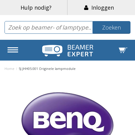
Hulp nodig?
Inloggen
Zoeken
Home
/
5J.JHH05.001 Originele lampmodule