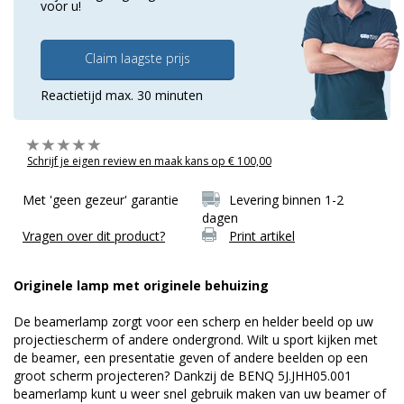
voor u!
Claim laagste prijs
Reactietijd max. 30 minuten
Schrijf je eigen review en maak kans op € 100,00
Met 'geen gezeur' garantie
Levering binnen 1-2
dagen
Vragen over dit product?
Print artikel
Originele lamp met originele behuizing
De beamerlamp zorgt voor een scherp en helder beeld op uw
projectiescherm of andere ondergrond. Wilt u sport kijken met
de beamer, een presentatie geven of andere beelden op een
groot scherm projecteren? Dankzij de BENQ 5J.JHH05.001
beamerlamp kunt u weer snel gebruik maken van uw beamer of