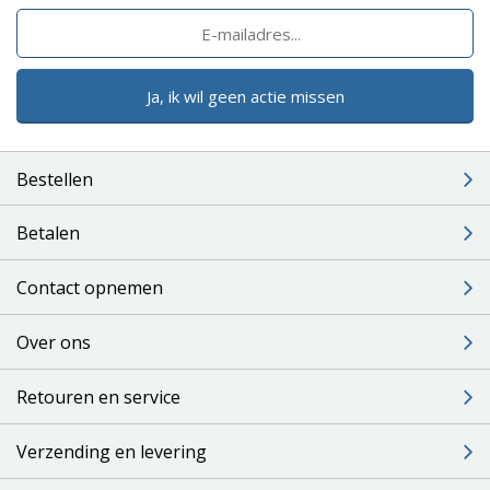
Ja, ik wil geen actie missen
Bestellen
Betalen
Contact opnemen
Over ons
Retouren en service
Verzending en levering