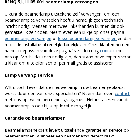
BENQ 5J.JHH05.001 beamerlamp vervangen
U kunt de beamerlamp uitstekend zelf vervangen, om een
beamerlamp te verwisselen heeft u namelijk geen technisch
inzicht nodig. Mensen met twee linkerhanden kunnen dit ook
gemakkelijk zelf doen. Neem even een kijkje op onze pagina
beamerlamp vervangen
of
losse beamerlamp vervangen
en dan
moet de installatie al redelijk duidelijk zijn. Onze klanten nemen
na het toepassen van deze pagina´s zelden nog
contact
met
ons op. Mocht dat toch nodig zijn, dan staan onze experts voor
u klaar om u telefonisch of per mail gratis te assisteren.
Lamp vervang service
Wilt u toch liever dat de nieuwe lamp in uw beamer geplaatst
wordt door een van onze specialisten? Neem dan even
contact
met ons op, wij helpen u hier graag mee. Het installeren van de
beamerlamp is ook bij u op locatie mogelijk.
Garantie op beamerlampen
Beamerlampenexpert levert uitstekende garantie en service op
beamerlampen. Wanneer een beamerlamp defect raakt