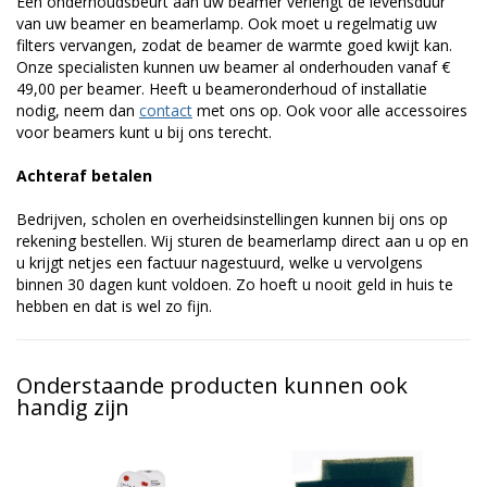
Een onderhoudsbeurt aan uw beamer verlengt de levensduur
van uw beamer en beamerlamp. Ook moet u regelmatig uw
filters vervangen, zodat de beamer de warmte goed kwijt kan.
Onze specialisten kunnen uw beamer al onderhouden vanaf €
49,00 per beamer. Heeft u beameronderhoud of installatie
nodig, neem dan
contact
met ons op. Ook voor alle accessoires
voor beamers kunt u bij ons terecht.
Achteraf betalen
Bedrijven, scholen en overheidsinstellingen kunnen bij ons op
rekening bestellen. Wij sturen de beamerlamp direct aan u op en
u krijgt netjes een factuur nagestuurd, welke u vervolgens
binnen 30 dagen kunt voldoen. Zo hoeft u nooit geld in huis te
hebben en dat is wel zo fijn.
Onderstaande producten kunnen ook
handig zijn