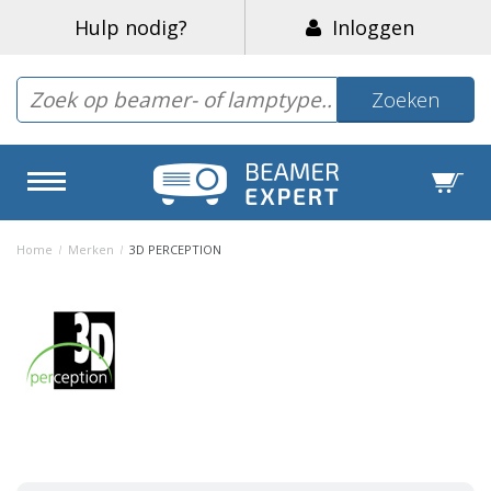
Hulp nodig?
Inloggen
Zoeken
Home
/
Merken
/
3D PERCEPTION