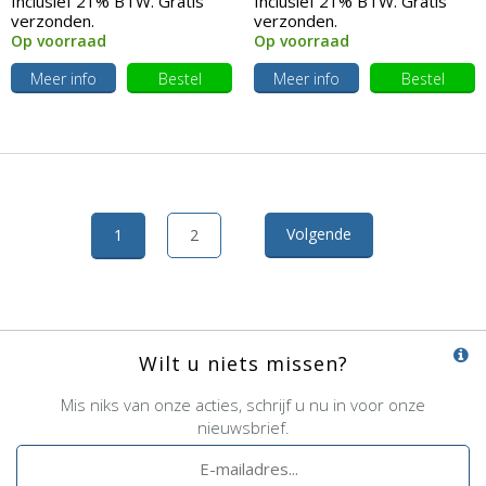
Inclusief 21% BTW. Gratis
Inclusief 21% BTW. Gratis
verzonden.
verzonden.
Op voorraad
Op voorraad
Meer info
Bestel
Meer info
Bestel
Volgende
1
2
Wilt u niets missen?
Mis niks van onze acties, schrijf u nu in voor onze
nieuwsbrief.