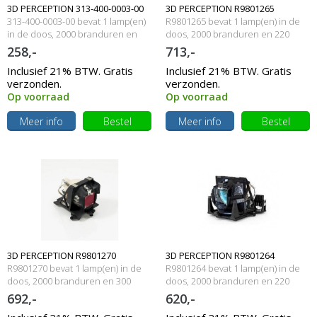
3D PERCEPTION 313-400-0003-00
3D PERCEPTION R9801265
313-400-0003-00 bevat 1 lamp(en)
R9801265 bevat 1 lamp(en) in de
Originele lamp met behuizing
in de doos, 2000 branduren en
Originele lampmodule
doos, 2000 branduren en 220
250 Watt
Watt
258,-
713,-
Inclusief 21% BTW. Gratis
Inclusief 21% BTW. Gratis
verzonden.
verzonden.
Op voorraad
Op voorraad
Meer info
Bestel
Meer info
Bestel
3D PERCEPTION R9801270
3D PERCEPTION R9801264
R9801270 bevat 1 lamp(en) in de
R9801264 bevat 1 lamp(en) in de
Originele lampmodule
doos, 2000 branduren en 300
Originele lampmodule
doos, 2000 branduren en 220
Watt
Watt
692,-
620,-