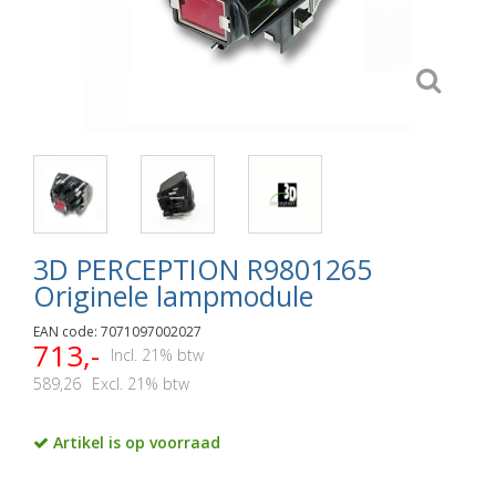
3D PERCEPTION R9801265
Originele lampmodule
EAN code: 7071097002027
713,-
Incl. 21% btw
589,26
Excl. 21% btw
Artikel is op voorraad