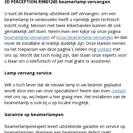
3D PERCEPTION R9801265 beamerlamp vervangen
U kunt de beamerlamp uitstekend zelf vervangen, om een
beamerlamp te verwisselen heeft u namelijk geen technisch
inzicht nodig. Mensen met twee linkerhanden kunnen dit ook
gemakkelijk zelf doen. Neem even een kijkje op onze pagina
beamerlamp vervangen
of
losse beamerlamp vervangen
en dan
moet de installatie al redelijk duidelijk zijn. Onze klanten nemen
na het toepassen van deze pagina´s zelden nog
contact
met
ons op. Mocht dat toch nodig zijn, dan staan onze experts voor
u klaar om u telefonisch of per mail gratis te assisteren.
Lamp vervang service
Wilt u toch liever dat de nieuwe lamp in uw beamer geplaatst
wordt door een van onze specialisten? Neem dan even
contact
met ons op, wij helpen u hier graag mee. Het installeren van de
beamerlamp is ook bij u op locatie mogelijk.
Garantie op beamerlampen
Beamerlampenexpert levert uitstekende garantie en service op
beamerlampen. Wanneer een beamerlamp defect raakt