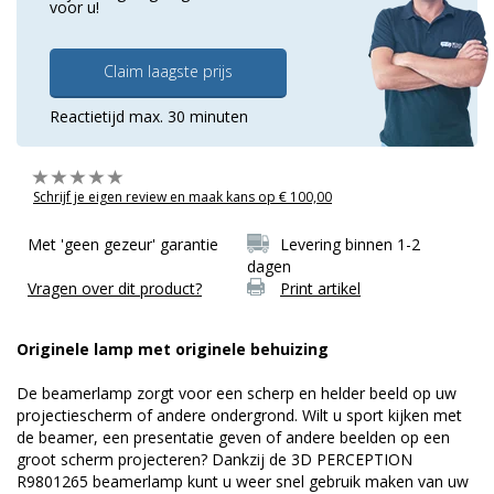
voor u!
Claim laagste prijs
Reactietijd max. 30 minuten
Schrijf je eigen review en maak kans op € 100,00
Met 'geen gezeur' garantie
Levering binnen 1-2
dagen
Vragen over dit product?
Print artikel
Originele lamp met originele behuizing
De beamerlamp zorgt voor een scherp en helder beeld op uw
projectiescherm of andere ondergrond. Wilt u sport kijken met
de beamer, een presentatie geven of andere beelden op een
groot scherm projecteren? Dankzij de 3D PERCEPTION
R9801265 beamerlamp kunt u weer snel gebruik maken van uw