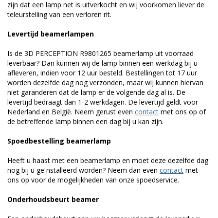
zijn dat een lamp net is uitverkocht en wij voorkomen liever de
teleurstelling van een verloren rit.
Levertijd beamerlampen
Is de 3D PERCEPTION R9801265 beamerlamp uit voorraad
leverbaar? Dan kunnen wij de lamp binnen een werkdag bij u
afleveren, indien voor 12 uur besteld. Bestellingen tot 17 uur
worden dezelfde dag nog verzonden, maar wij kunnen hiervan
niet garanderen dat de lamp er de volgende dag al is. De
levertijd bedraagt dan 1-2 werkdagen. De levertijd geldt voor
Nederland en België. Neem gerust even
contact
met ons op of
de betreffende lamp binnen een dag bij u kan zijn.
Spoedbestelling beamerlamp
Heeft u haast met een beamerlamp en moet deze dezelfde dag
nog bij u geïnstalleerd worden? Neem dan even
contact
met
ons op voor de mogelijkheden van onze spoedservice.
Onderhoudsbeurt beamer