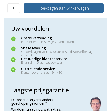
Toevoegen aan winkelwagen
Uw voordelen
Gratis verzending
Per koerier en in stevige verzenddozen
Snelle levering
Op werkdagen voor 16:30 uur besteld is dezelfde dag
verzonden
Deskundige klantenservice
En al ruim 15 jaar betrouwbaar
Uitstekende service
Klanten geven ons een 9,4 / 10
Laagste prijsgarantie
Dit product ergens anders
goedkoper gevonden?
Wij doen graag nog wat extra’s