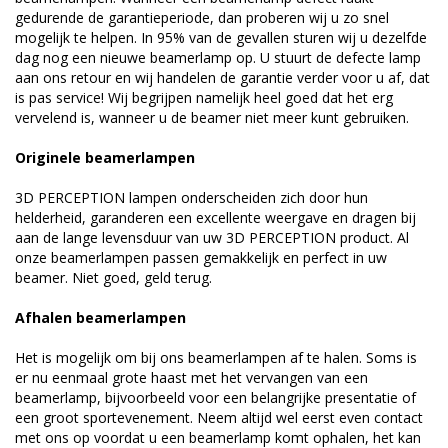
gedurende de garantieperiode, dan proberen wij u zo snel
mogelijk te helpen. In 95% van de gevallen sturen wij u dezelfde
dag nog een nieuwe beamerlamp op. U stuurt de defecte lamp
aan ons retour en wij handelen de garantie verder voor u af, dat
is pas service! Wij begrijpen namelijk heel goed dat het erg
vervelend is, wanneer u de beamer niet meer kunt gebruiken.
Originele beamerlampen
3D PERCEPTION lampen onderscheiden zich door hun
helderheid, garanderen een excellente weergave en dragen bij
aan de lange levensduur van uw 3D PERCEPTION product. Al
onze beamerlampen passen gemakkelijk en perfect in uw
beamer. Niet goed, geld terug.
Afhalen beamerlampen
Het is mogelijk om bij ons beamerlampen af te halen. Soms is
er nu eenmaal grote haast met het vervangen van een
beamerlamp, bijvoorbeeld voor een belangrijke presentatie of
een groot sportevenement. Neem altijd wel eerst even contact
met ons op voordat u een beamerlamp komt ophalen, het kan