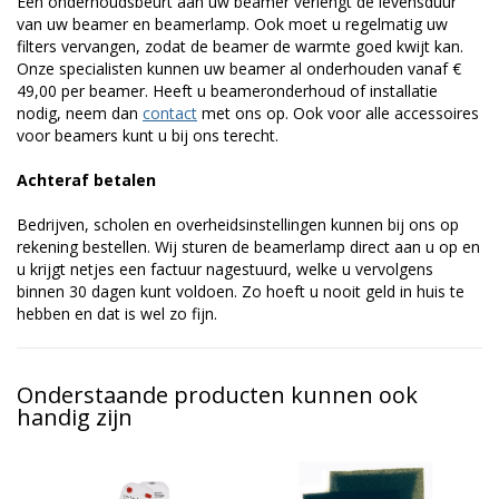
Een onderhoudsbeurt aan uw beamer verlengt de levensduur
van uw beamer en beamerlamp. Ook moet u regelmatig uw
filters vervangen, zodat de beamer de warmte goed kwijt kan.
Onze specialisten kunnen uw beamer al onderhouden vanaf €
49,00 per beamer. Heeft u beameronderhoud of installatie
nodig, neem dan
contact
met ons op. Ook voor alle accessoires
voor beamers kunt u bij ons terecht.
Achteraf betalen
Bedrijven, scholen en overheidsinstellingen kunnen bij ons op
rekening bestellen. Wij sturen de beamerlamp direct aan u op en
u krijgt netjes een factuur nagestuurd, welke u vervolgens
binnen 30 dagen kunt voldoen. Zo hoeft u nooit geld in huis te
hebben en dat is wel zo fijn.
Onderstaande producten kunnen ook
handig zijn