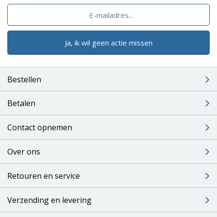
Ja, ik wil geen actie missen
Bestellen
Betalen
Contact opnemen
Over ons
Retouren en service
Verzending en levering