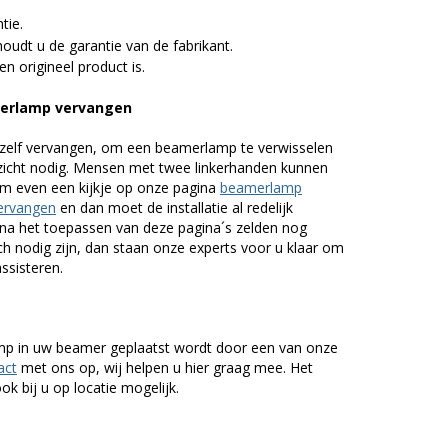
tie.
udt u de garantie van de fabrikant.
n origineel product is.
erlamp vervangen
zelf vervangen, om een beamerlamp te verwisselen
nzicht nodig. Mensen met twee linkerhanden kunnen
em even een kijkje op onze pagina
beamerlamp
ervangen
en dan moet de installatie al redelijk
n na het toepassen van deze pagina´s zelden nog
h nodig zijn, dan staan onze experts voor u klaar om
assisteren.
lamp in uw beamer geplaatst wordt door een van onze
act
met ons op, wij helpen u hier graag mee. Het
k bij u op locatie mogelijk.