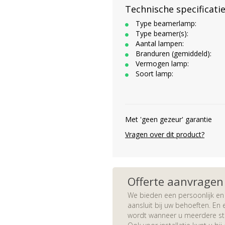
Technische specificati
Type beamerlamp:
Type beamer(s):
Aantal lampen:
Branduren (gemiddeld):
Vermogen lamp:
Soort lamp:
Met 'geen gezeur' garantie
Vragen over dit product?
Offerte aanvragen
We bieden een persoonlijk en 
aansluit bij uw behoeften. En e
wordt wanneer u meerdere stuk