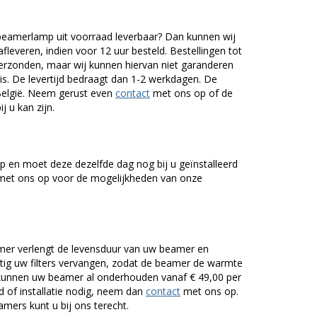
amerlamp uit voorraad leverbaar? Dan kunnen wij
fleveren, indien voor 12 uur besteld. Bestellingen tot
erzonden, maar wij kunnen hiervan niet garanderen
is. De levertijd bedraagt dan 1-2 werkdagen. De
 België. Neem gerust even
contact
met ons op of de
j u kan zijn.
 en moet deze dezelfde dag nog bij u geïnstalleerd
et ons op voor de mogelijkheden van onze
er verlengt de levensduur van uw beamer en
g uw filters vervangen, zodat de beamer de warmte
n kunnen uw beamer al onderhouden vanaf € 49,00 per
of installatie nodig, neem dan
contact
met ons op.
mers kunt u bij ons terecht.