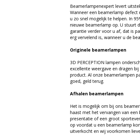
Beamerlampenexpert levert uitste
Wanneer een beamerlamp defect ra
u zo snel mogelijk te helpen. In 9
nieuwe beamerlamp op. U stuurt d
garantie verder voor u af, dat is p
erg vervelend is, wanneer u de be
Originele beamerlampen
3D PERCEPTION lampen onderschei
excellente weergave en dragen bi
product. Al onze beamerlampen pa
goed, geld terug.
Afhalen beamerlampen
Het is mogelijk om bij ons beamer
haast met het vervangen van een 
presentatie of een groot sporteve
op voordat u een beamerlamp komt 
uitverkocht en wij voorkomen liever