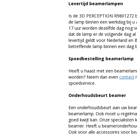
Levertijd beamerlampen
Is de 3D PERCEPTION R9801272 be
de lamp binnen een werkdag bij u a
17 uur worden dezelfde dag nog v
dat de lamp er de volgende dag al 
levertijd geldt voor Nederland en
betreffende lamp binnen een dag bi
Spoedbestelling beamerlamp
Heeft u haast met een beamerlamp
worden? Neem dan even
contact
m
spoedservice.
Onderhoudsbeurt beamer
Een onderhoudsbeurt aan uw beam
beamerlamp. Ook moet u regelmati
goed kwijt kan. Onze specialiste
beamer. Heeft u beameronderhoud 
Ook voor alle accessoires voor bea