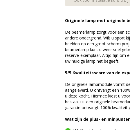
Ook voor installatie kunt u bij
Originele lamp met originele b
De beamerlamp zorgt voor een sch
andere ondergrond. Wilt u sport k
beelden op een groot scherm pro
beamerlamp kunt u weer snel gebr
reserve-exemplaar. Altijd fijn om
uw huidige lamp het begeeft.
5/5 Kwaliteitsscore van de exp
De originele lampmodule vormt de 
aangeleverd. U ontvangt een 100% 
u deze kocht. Hiermee kiest u voo
bestaat uit een originele beamerl
garantie ontvangt. 100% kwaliteit
Wat zijn de plus- en minpunte