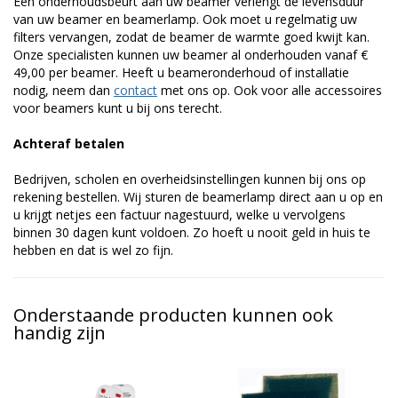
Een onderhoudsbeurt aan uw beamer verlengt de levensduur
van uw beamer en beamerlamp. Ook moet u regelmatig uw
filters vervangen, zodat de beamer de warmte goed kwijt kan.
Onze specialisten kunnen uw beamer al onderhouden vanaf €
49,00 per beamer. Heeft u beameronderhoud of installatie
nodig, neem dan
contact
met ons op. Ook voor alle accessoires
voor beamers kunt u bij ons terecht.
Achteraf betalen
Bedrijven, scholen en overheidsinstellingen kunnen bij ons op
rekening bestellen. Wij sturen de beamerlamp direct aan u op en
u krijgt netjes een factuur nagestuurd, welke u vervolgens
binnen 30 dagen kunt voldoen. Zo hoeft u nooit geld in huis te
hebben en dat is wel zo fijn.
Onderstaande producten kunnen ook
handig zijn