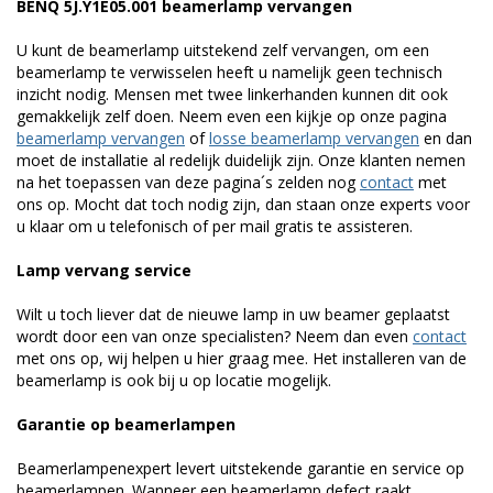
BENQ 5J.Y1E05.001 beamerlamp vervangen
U kunt de beamerlamp uitstekend zelf vervangen, om een
beamerlamp te verwisselen heeft u namelijk geen technisch
inzicht nodig. Mensen met twee linkerhanden kunnen dit ook
gemakkelijk zelf doen. Neem even een kijkje op onze pagina
beamerlamp vervangen
of
losse beamerlamp vervangen
en dan
moet de installatie al redelijk duidelijk zijn. Onze klanten nemen
na het toepassen van deze pagina´s zelden nog
contact
met
ons op. Mocht dat toch nodig zijn, dan staan onze experts voor
u klaar om u telefonisch of per mail gratis te assisteren.
Lamp vervang service
Wilt u toch liever dat de nieuwe lamp in uw beamer geplaatst
wordt door een van onze specialisten? Neem dan even
contact
met ons op, wij helpen u hier graag mee. Het installeren van de
beamerlamp is ook bij u op locatie mogelijk.
Garantie op beamerlampen
Beamerlampenexpert levert uitstekende garantie en service op
beamerlampen. Wanneer een beamerlamp defect raakt