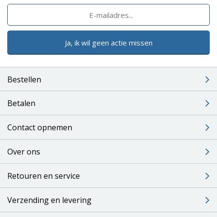
Ja, ik wil geen actie missen
Bestellen
Betalen
Contact opnemen
Over ons
Retouren en service
Verzending en levering