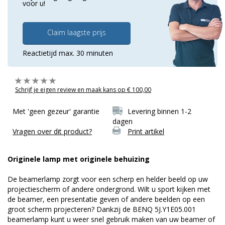
voor u!
Claim laagste prijs
Reactietijd max. 30 minuten
Schrijf je eigen review en maak kans op € 100,00
Met 'geen gezeur' garantie
Levering binnen 1-2
dagen
Vragen over dit product?
Print artikel
Originele lamp met originele behuizing
De beamerlamp zorgt voor een scherp en helder beeld op uw
projectiescherm of andere ondergrond. Wilt u sport kijken met
de beamer, een presentatie geven of andere beelden op een
groot scherm projecteren? Dankzij de BENQ 5J.Y1E05.001
beamerlamp kunt u weer snel gebruik maken van uw beamer of