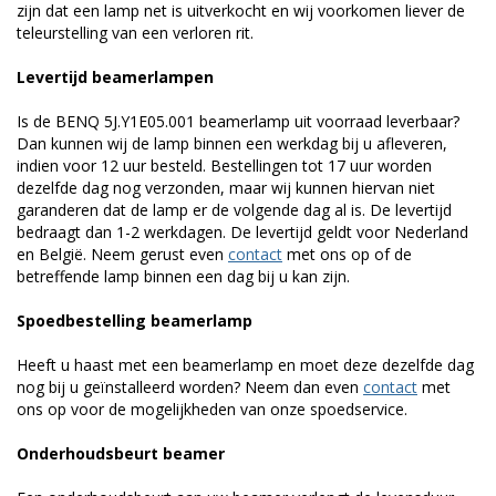
zijn dat een lamp net is uitverkocht en wij voorkomen liever de
teleurstelling van een verloren rit.
Levertijd beamerlampen
Is de BENQ 5J.Y1E05.001 beamerlamp uit voorraad leverbaar?
Dan kunnen wij de lamp binnen een werkdag bij u afleveren,
indien voor 12 uur besteld. Bestellingen tot 17 uur worden
dezelfde dag nog verzonden, maar wij kunnen hiervan niet
garanderen dat de lamp er de volgende dag al is. De levertijd
bedraagt dan 1-2 werkdagen. De levertijd geldt voor Nederland
en België. Neem gerust even
contact
met ons op of de
betreffende lamp binnen een dag bij u kan zijn.
Spoedbestelling beamerlamp
Heeft u haast met een beamerlamp en moet deze dezelfde dag
nog bij u geïnstalleerd worden? Neem dan even
contact
met
ons op voor de mogelijkheden van onze spoedservice.
Onderhoudsbeurt beamer