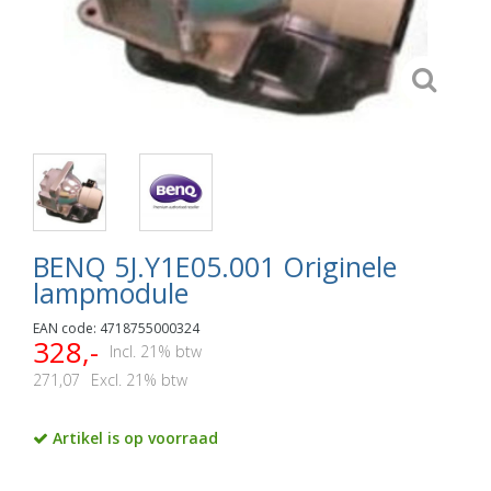
BENQ 5J.Y1E05.001 Originele
lampmodule
EAN code: 4718755000324
328,-
Incl. 21% btw
271,07
Excl. 21% btw
Artikel is op voorraad