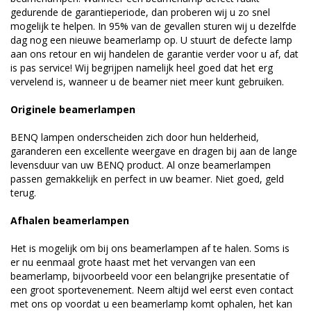
gedurende de garantieperiode, dan proberen wij u zo snel
mogelijk te helpen. In 95% van de gevallen sturen wij u dezelfde
dag nog een nieuwe beamerlamp op. U stuurt de defecte lamp
aan ons retour en wij handelen de garantie verder voor u af, dat
is pas service! Wij begrijpen namelijk heel goed dat het erg
vervelend is, wanneer u de beamer niet meer kunt gebruiken.
Originele beamerlampen
BENQ lampen onderscheiden zich door hun helderheid,
garanderen een excellente weergave en dragen bij aan de lange
levensduur van uw BENQ product. Al onze beamerlampen
passen gemakkelijk en perfect in uw beamer. Niet goed, geld
terug.
Afhalen beamerlampen
Het is mogelijk om bij ons beamerlampen af te halen. Soms is
er nu eenmaal grote haast met het vervangen van een
beamerlamp, bijvoorbeeld voor een belangrijke presentatie of
een groot sportevenement. Neem altijd wel eerst even contact
met ons op voordat u een beamerlamp komt ophalen, het kan