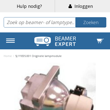
Hulp nodig?
Inloggen
Zoeken
Home
/
5J.Y1E05.001 Originele lampmodule