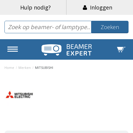
Hulp nodig?
Inloggen
Zoeken
Home
/
Merken
/
MITSUBISHI